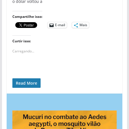
o dólar voltou a
Compartilhe isso:
E-mail
Mais
Curtir isso:
Carregando...
Read More