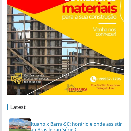
Latest
Ituano x Barra-SC: horário e onde assistir
ao Brasileirão Série C