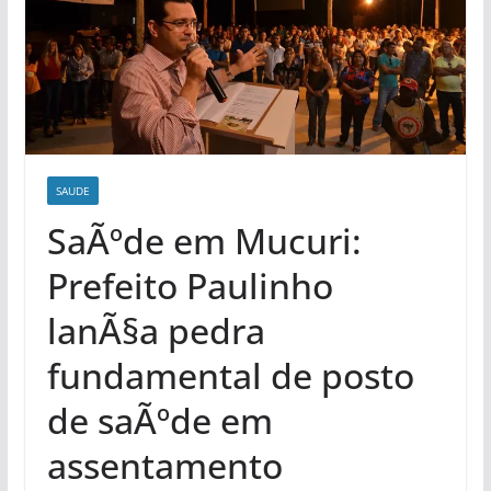
SAUDE
SaÃºde em Mucuri:
Prefeito Paulinho
lanÃ§a pedra
fundamental de posto
de saÃºde em
assentamento