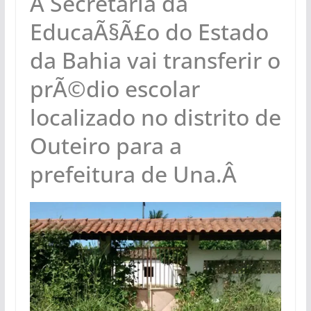
A Secretaria da
EducaÃ§Ã£o do Estado
da Bahia vai transferir o
prÃ©dio escolar
localizado no distrito de
Outeiro para a
prefeitura de Una.Â