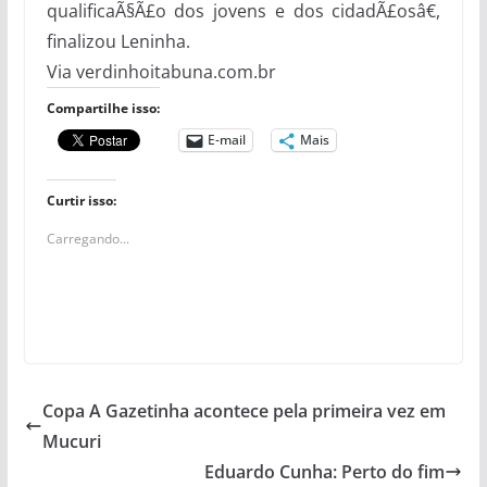
qualificaÃ§Ã£o dos jovens e dos cidadÃ£osâ€,
finalizou Leninha.
Via verdinhoitabuna.com.br
Compartilhe isso:
E-mail
Mais
Curtir isso:
Carregando...
Copa A Gazetinha acontece pela primeira vez em
Mucuri
Eduardo Cunha: Perto do fim