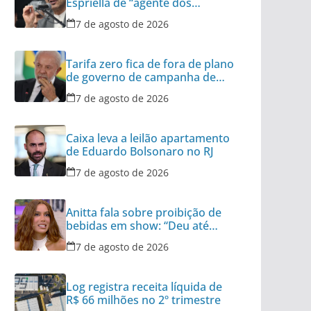
Espriella de “agente dos
interesses dos EUA”
7 de agosto de 2026
Tarifa zero fica de fora de plano
de governo de campanha de
Lula
7 de agosto de 2026
Caixa leva a leilão apartamento
de Eduardo Bolsonaro no RJ
7 de agosto de 2026
Anitta fala sobre proibição de
bebidas em show: “Deu até
polêmica”
7 de agosto de 2026
Log registra receita líquida de
R$ 66 milhões no 2º trimestre