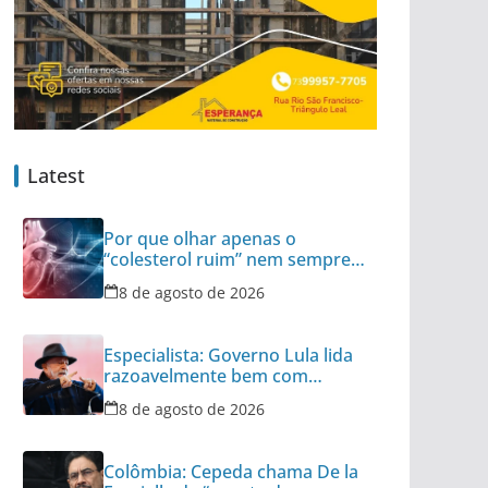
Latest
Por que olhar apenas o
“colesterol ruim” nem sempre é
suficiente
8 de agosto de 2026
Especialista: Governo Lula lida
razoavelmente bem com
tensão diplomática
8 de agosto de 2026
Colômbia: Cepeda chama De la