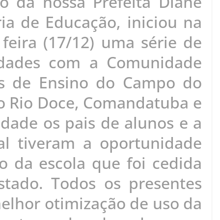
o da nossa Prefeita Diane
ia de Educação, iniciou na
 feira (17/12) uma série de
lidades com a Comunidade
es de Ensino do Campo do
do Rio Doce, Comandatuba e
dade os pais de alunos e a
l tiveram a oportunidade
o da escola que foi cedida
stado. Todos os presentes
elhor otimização de uso da