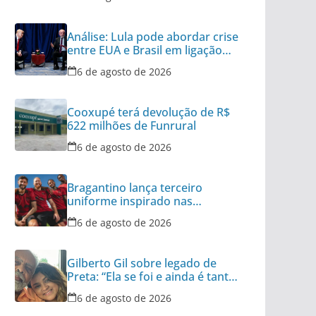
Análise: Lula pode abordar crise
entre EUA e Brasil em ligação
para Trump
6 de agosto de 2026
Cooxupé terá devolução de R$
622 milhões de Funrural
6 de agosto de 2026
Bragantino lança terceiro
uniforme inspirado nas
categorias de base
6 de agosto de 2026
Gilberto Gil sobre legado de
Preta: “Ela se foi e ainda é tanta
coisa”
6 de agosto de 2026