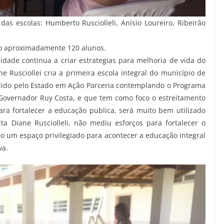
das escolas: Humberto Rusciolleli, Anísio Loureiro, Ribeirão
ado aproximadamente 120 alunos.
dade continua a criar estrategias para melhoria de vida do
e Rusciollei cria a primeira escola integral do município de
dido pelo Estado em Ação Parceria contemplando o Programa
Governador Ruy Costa, e que tem como foco o estreitamento
ra fortalecer a educação publica, será muito bem utilizado
a Diane Rusciolleli, não mediu esforços para fortalecer o
 um espaço privilegiado para acontecer a educação integral
va.