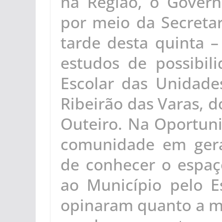
na Região, o Govern
por meio da Secretar
tarde desta quinta –
estudos de possibi
Escolar das Unidad
Ribeirão das Varas, 
Outeiro. Na Oportuni
comunidade em gera
de conhecer o espaç
ao Município pelo E
opinaram quanto a m