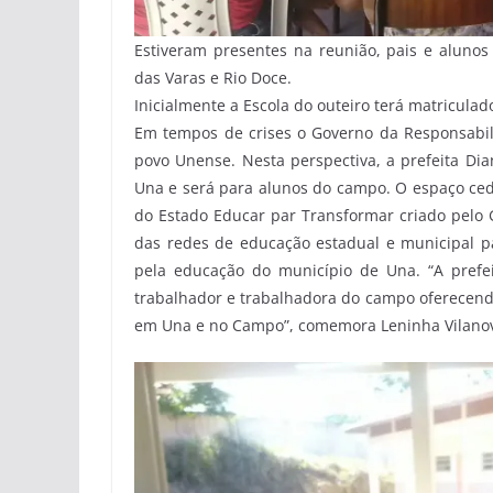
Estiveram presentes na reunião, pais e alunos 
das Varas e Rio Doce.
Inicialmente a Escola do outeiro terá matricul
Em tempos de crises o Governo da Responsabili
povo Unense. Nesta perspectiva, a prefeita Dian
Una e será para alunos do campo. O espaço ce
do Estado Educar par Transformar criado pelo 
das redes de educação estadual e municipal pa
pela educação do município de Una. “A prefeit
trabalhador e trabalhadora do campo oferecendo
em Una e no Campo”, comemora Leninha Vilano