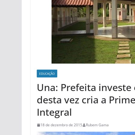
EDUCAÇÃO
Una: Prefeita invest
desta vez cria a Prim
Integral
18 de dezembro de 2015
Rubem Gama