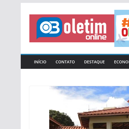
Pular
para
o
conteúdo
INÍCIO
CONTATO
DESTAQUE
ECONO