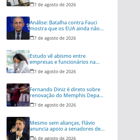
7 de agosto de 2026
Análise: Batalha contra Fauci
mostra que os EUA ainda não
superaram a Covid
7 de agosto de 2026
Estudo vê abismo entre
empresas e funcionários na
desconexão pós-expediente
7 de agosto de 2026
Fernando Diniz é direto sobre
renovação do Memphis Depay
com Corinthians
7 de agosto de 2026
Mesmo sem alianças, Flávio
anuncia apoio a senadores de
outros 8 partidos
6 de agosto de 2026