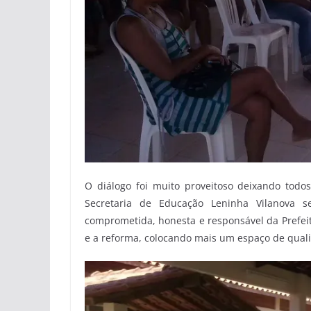
O diálogo foi muito proveitoso deixando todos
Secretaria de Educação Leninha Vilanova 
comprometida, honesta e responsável da Prefeit
e a reforma, colocando mais um espaço de qual