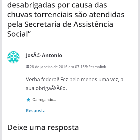
desabrigadas por causa das
chuvas torrenciais são atendidas
pela Secretaria de Assistência
Social
”
JosÃ© Antonio
28 de janeiro de 2016 em 07:15
Permalink
Verba federal! Fez pelo menos uma vez, a
sua obrigaÃ§Ã£o.
Carregando...
Resposta
Deixe uma resposta