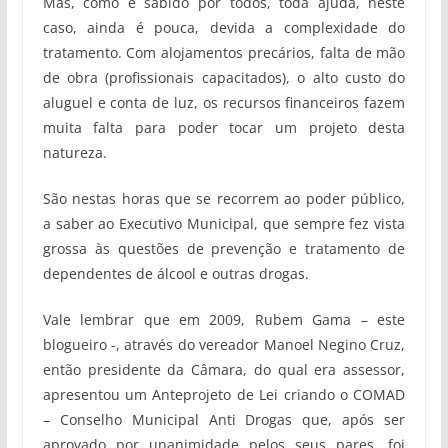
Mas, como é sabido por todos, toda ajuda, neste
caso, ainda é pouca, devida a complexidade do
tratamento. Com alojamentos precários, falta de mão
de obra (profissionais capacitados), o alto custo do
aluguel e conta de luz, os recursos financeiros fazem
muita falta para poder tocar um projeto desta
natureza.
São nestas horas que se recorrem ao poder público,
a saber ao Executivo Municipal, que sempre fez vista
grossa às questões de prevenção e tratamento de
dependentes de álcool e outras drogas.
Vale lembrar que em 2009, Rubem Gama – este
blogueiro -, através do vereador Manoel Negino Cruz,
então presidente da Câmara, do qual era assessor,
apresentou um Anteprojeto de Lei criando o COMAD
– Conselho Municipal Anti Drogas que, após ser
aprovado por unanimidade pelos seus pares, foi