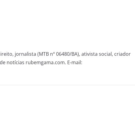
eito, jornalista (MTB nº 06480/BA), ativista social, criador
de notícias rubemgama.com. E-mail: