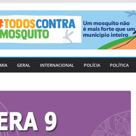
MIA
GERAL
INTERNACIONAL
POLÍCIA
POLÍTICA