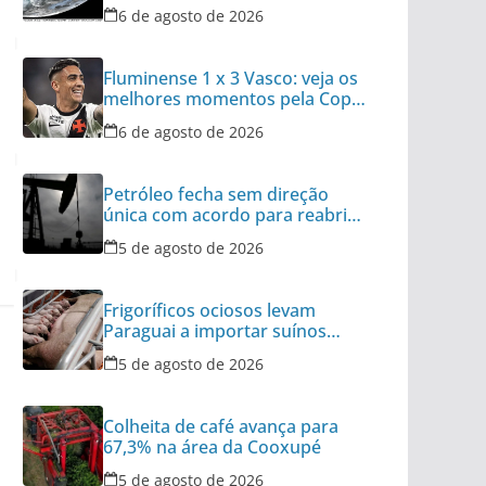
fenômeno
6 de agosto de 2026
Fluminense 1 x 3 Vasco: veja os
melhores momentos pela Copa
do Brasil
6 de agosto de 2026
Petróleo fecha sem direção
única com acordo para reabrir
Ormuz no radar
5 de agosto de 2026
Frigoríficos ociosos levam
Paraguai a importar suínos
vivos do Brasil
5 de agosto de 2026
Colheita de café avança para
67,3% na área da Cooxupé
5 de agosto de 2026