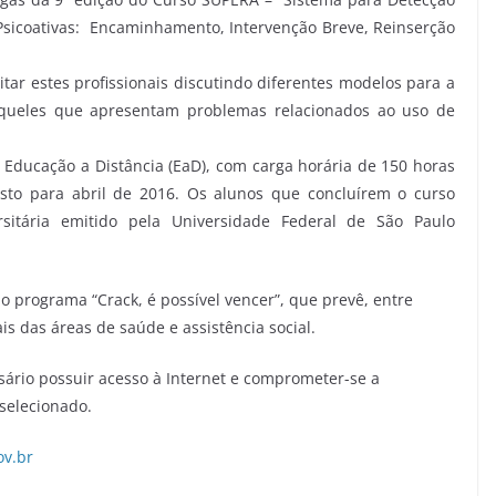
sicoativas: Encaminhamento, Intervenção Breve, Reinserção
itar estes profissionais discutindo diferentes modelos para a
queles que apresentam problemas relacionados ao uso de
Educação a Distância (EaD), com carga horária de 150 horas
sto para abril de 2016. Os alunos que concluírem o curso
rsitária emitido pela Universidade Federal de São Paulo
o programa “Crack, é possível vencer”, que prevê, entre
is das áreas de saúde e assistência social.
sário possuir acesso à Internet e comprometer-se a
 selecionado.
ov.br