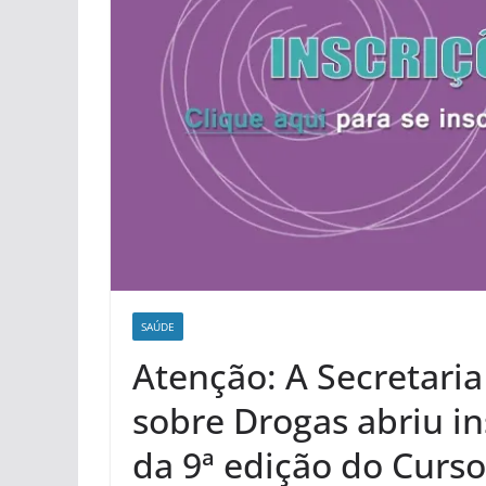
SAÚDE
Atenção: A Secretaria
sobre Drogas abriu in
da 9ª edição do Curs