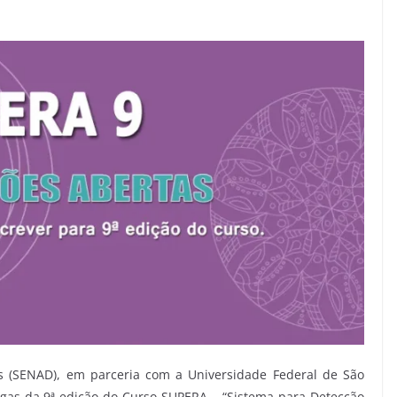
as (SENAD), em parceria com a Universidade Federal de São
vagas da 9ª edição do Curso SUPERA – “Sistema para Detecção