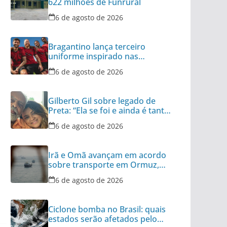
622 milhões de Funrural
6 de agosto de 2026
Bragantino lança terceiro
uniforme inspirado nas
categorias de base
6 de agosto de 2026
Gilberto Gil sobre legado de
Preta: “Ela se foi e ainda é tanta
coisa”
6 de agosto de 2026
Irã e Omã avançam em acordo
sobre transporte em Ormuz,
diz autoridade
6 de agosto de 2026
Ciclone bomba no Brasil: quais
estados serão afetados pelo