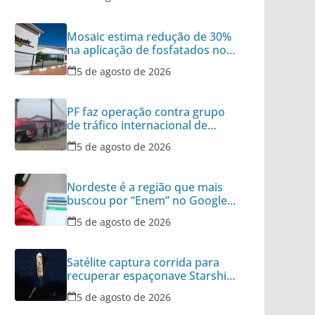
Mosaic estima redução de 30%
na aplicação de fosfatados no
Brasil
5 de agosto de 2026
PF faz operação contra grupo
de tráfico internacional de
armas
5 de agosto de 2026
Nordeste é a região que mais
buscou por “Enem” no Google
no último ano
5 de agosto de 2026
Satélite captura corrida para
recuperar espaçonave Starship
no Oceano
5 de agosto de 2026