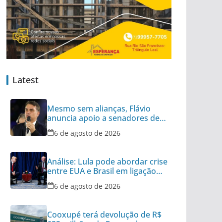
Latest
Mesmo sem alianças, Flávio
anuncia apoio a senadores de
outros 8 partidos
6 de agosto de 2026
Análise: Lula pode abordar crise
entre EUA e Brasil em ligação
para Trump
6 de agosto de 2026
Cooxupé terá devolução de R$