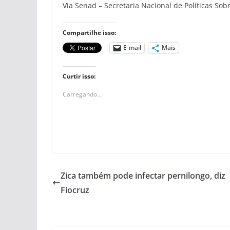
Via Senad – Secretaria Nacional de Políticas Sob
Compartilhe isso:
E-mail
Mais
Curtir isso:
Carregando...
Zica também pode infectar pernilongo, diz
Fiocruz