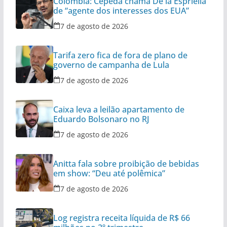
Colômbia: Cepeda chama De la Espriella
de “agente dos interesses dos EUA”
7 de agosto de 2026
Tarifa zero fica de fora de plano de
governo de campanha de Lula
7 de agosto de 2026
Caixa leva a leilão apartamento de
Eduardo Bolsonaro no RJ
7 de agosto de 2026
Anitta fala sobre proibição de bebidas
em show: “Deu até polêmica”
7 de agosto de 2026
Log registra receita líquida de R$ 66