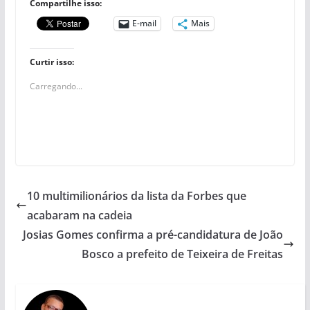
Compartilhe isso:
E-mail
Mais
Curtir isso:
Carregando...
10 multimilionários da lista da Forbes que
acabaram na cadeia
Josias Gomes confirma a pré-candidatura de João
Bosco a prefeito de Teixeira de Freitas