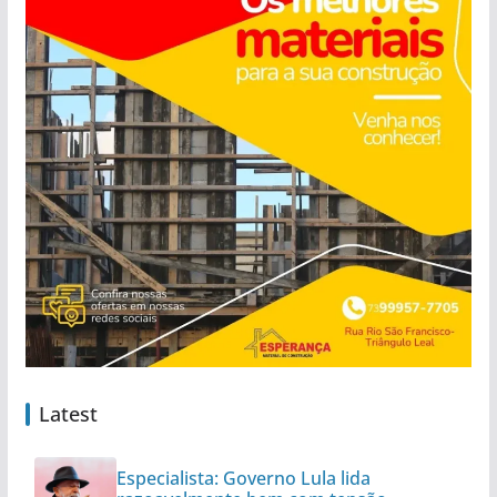
Latest
Especialista: Governo Lula lida