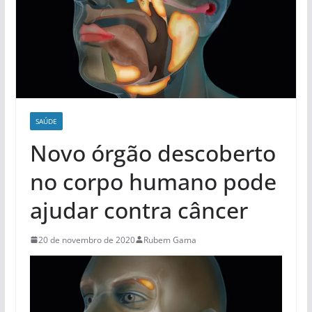
SAÚDE
Novo órgão descoberto
no corpo humano pode
ajudar contra câncer
20 de novembro de 2020
Rubem Gama