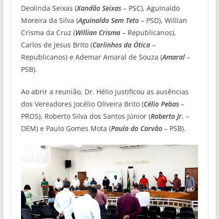
Deolinda Seixas (
Xandão Seixas
– PSC), Aguinaldo
Moreira da Silva (
Aguinaldo Sem Teto
– PSD), Willian
Crisma da Cruz (
Willian Crisma
– Republicanos),
Carlos de Jesus Brito (
Carlinhos da Ótica
–
Republicanos) e Ademar Amaral de Souza (
Amaral
–
PSB).
Ao abrir a reunião, Dr. Hélio justificou as ausências
dos Vereadores Jocélio Oliveira Brito (
Célio Pebas
–
PROS), Roberto Silva dos Santos Júnior (
Roberto Jr.
–
DEM) e Paulo Gomes Mota (
Paulo do Carvão
– PSB).