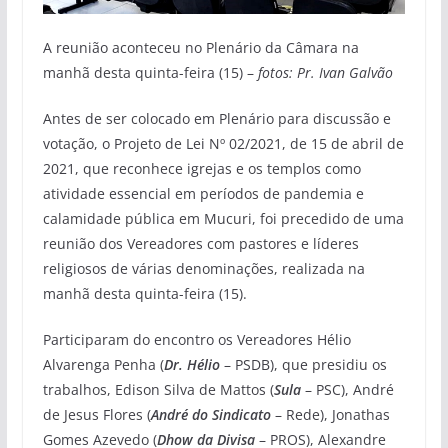
A reunião aconteceu no Plenário da Câmara na
manhã desta quinta-feira (15) –
fotos: Pr. Ivan Galvão
Antes de ser colocado em Plenário para discussão e
votação, o Projeto de Lei Nº 02/2021, de 15 de abril de
2021, que reconhece igrejas e os templos como
atividade essencial em períodos de pandemia e
calamidade pública em Mucuri, foi precedido de uma
reunião dos Vereadores com pastores e líderes
religiosos de várias denominações, realizada na
manhã desta quinta-feira (15).
Participaram do encontro os Vereadores Hélio
Alvarenga Penha (
Dr. Hélio
– PSDB), que presidiu os
trabalhos, Edison Silva de Mattos (
Sula
– PSC), André
de Jesus Flores (
André do Sindicato
– Rede), Jonathas
Gomes Azevedo (
Dhow da Divisa
– PROS), Alexandre