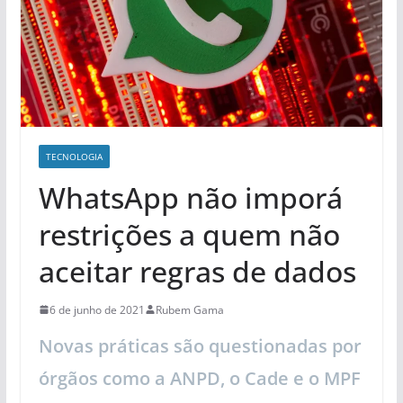
TECNOLOGIA
WhatsApp não imporá
restrições a quem não
aceitar regras de dados
6 de junho de 2021
Rubem Gama
Novas práticas são questionadas por
órgãos como a ANPD, o Cade e o MPF