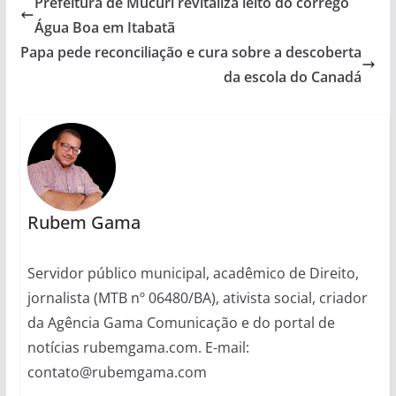
Prefeitura de Mucuri revitaliza leito do córrego
Água Boa em Itabatã
Papa pede reconciliação e cura sobre a descoberta
da escola do Canadá
Rubem Gama
Servidor público municipal, acadêmico de Direito,
jornalista (MTB nº 06480/BA), ativista social, criador
da Agência Gama Comunicação e do portal de
notícias rubemgama.com. E-mail:
contato@rubemgama.com