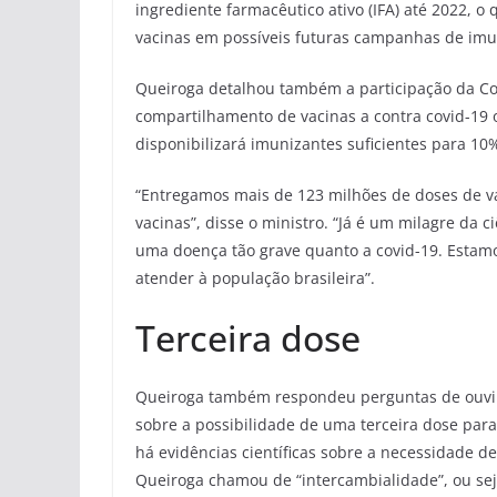
ingrediente farmacêutico ativo (IFA) até 2022, 
vacinas em possíveis futuras campanhas de imun
Queiroga detalhou também a participação da Cov
compartilhamento de vacinas a contra covid-19 
disponibilizará imunizantes suficientes para 10
“Entregamos mais de 123 milhões de doses de va
vacinas”, disse o ministro. “Já é um milagre da
uma doença tão grave quanto a covid-19. Estam
atender à população brasileira”.
Terceira dose
Queiroga também respondeu perguntas de ouvint
sobre a possibilidade de uma terceira dose par
há evidências científicas sobre a necessidade d
Queiroga chamou de “intercambialidade”, ou seja