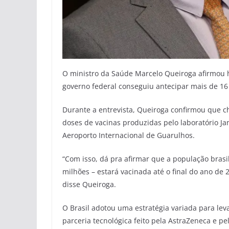
O ministro da Saúde Marcelo Queiroga afirmou ho
governo federal conseguiu antecipar mais de 16
Durante a entrevista, Queiroga confirmou que c
doses de vacinas produzidas pelo laboratório Jans
Aeroporto Internacional de Guarulhos.
“Com isso, dá pra afirmar que a população bras
milhões – estará vacinada até o final do ano de
disse Queiroga.
O Brasil adotou uma estratégia variada para leva
parceria tecnológica feito pela AstraZeneca e p