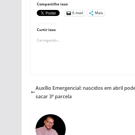
Compartilhe isso:
E-mail
Mais
Curtir isso:
Carregando...
Auxílio Emergencial: nascidos em abril po
sacar 3ª parcela