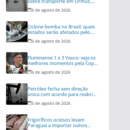
sobre transporte em Ormuz,
diz autoridade
6 de agosto de 2026
Ciclone bomba no Brasil: quais
estados serão afetados pelo
fenômeno
6 de agosto de 2026
Fluminense 1 x 3 Vasco: veja os
melhores momentos pela Copa
do Brasil
6 de agosto de 2026
Petróleo fecha sem direção
única com acordo para reabrir
Ormuz no radar
5 de agosto de 2026
Frigoríficos ociosos levam
Paraguai a importar suínos