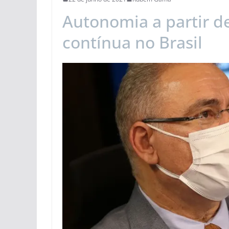
Autonomia a partir d
contínua no Brasil