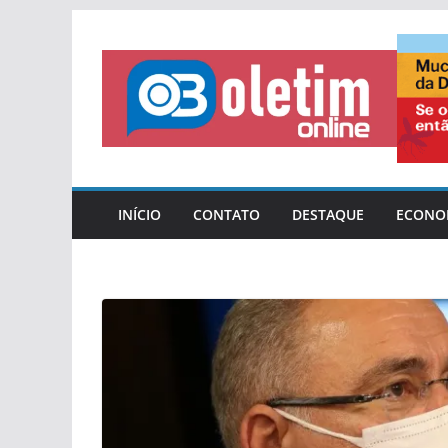
Pular
para
o
conteúdo
INÍCIO
CONTATO
DESTAQUE
ECONO