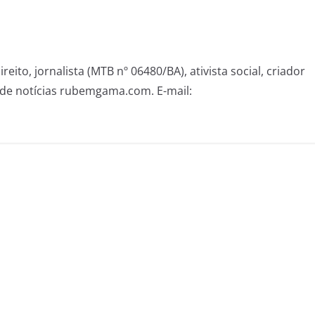
eito, jornalista (MTB nº 06480/BA), ativista social, criador
de notícias rubemgama.com. E-mail: