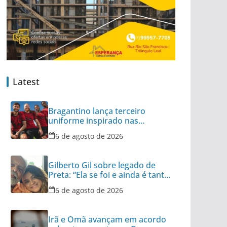
Latest
Bragantino lança terceiro
uniforme inspirado nas
categorias de base
6 de agosto de 2026
Gilberto Gil sobre legado de
Preta: “Ela se foi e ainda é tanta
coisa”
6 de agosto de 2026
Irã e Omã avançam em acordo