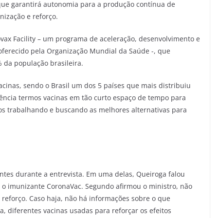
o que garantirá autonomia para a produção contínua de
ização e reforço.
ax Facility – um programa de aceleração, desenvolvimento e
oferecido pela Organização Mundial da Saúde -, que
% da população brasileira.
cinas, sendo o Brasil um dos 5 países que mais distribuiu
 ciência termos vacinas em tão curto espaço de tempo para
os trabalhando e buscando as melhores alternativas para
es durante a entrevista. Em uma delas, Queiroga falou
a o imunizante CoronaVac. Segundo afirmou o ministro, não
e reforço. Caso haja, não há informações sobre o que
, diferentes vacinas usadas para reforçar os efeitos