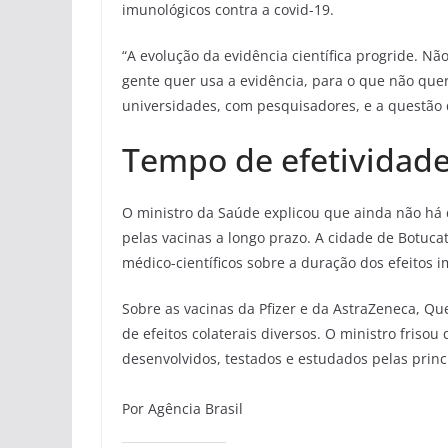
imunológicos contra a covid-19.
“A evolução da evidência científica progride. Nã
gente quer usa a evidência, para o que não que
universidades, com pesquisadores, e a questão d
Tempo de efetividad
O ministro da Saúde explicou que ainda não há
pelas vacinas a longo prazo. A cidade de Botuc
médico-científicos sobre a duração dos efeitos 
Sobre as vacinas da Pfizer e da AstraZeneca, Que
de efeitos colaterais diversos. O ministro friso
desenvolvidos, testados e estudados pelas prin
Por Agência Brasil