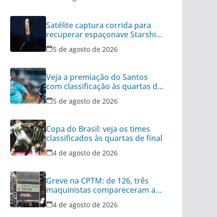
Satélite captura corrida para
recuperar espaçonave Starship
no Oceano
5 de agosto de 2026
Veja a premiação do Santos
com classificação às quartas da
Copa do Brasil
5 de agosto de 2026
Copa do Brasil: veja os times
classificados às quartas de final
4 de agosto de 2026
Greve na CPTM: de 126, três
maquinistas compareceram ao
serviço nesta terça
4 de agosto de 2026