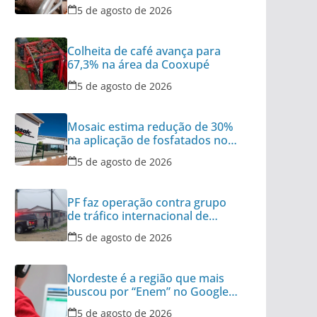
vivos do Brasil
5 de agosto de 2026
Colheita de café avança para
67,3% na área da Cooxupé
5 de agosto de 2026
Mosaic estima redução de 30%
na aplicação de fosfatados no
Brasil
5 de agosto de 2026
PF faz operação contra grupo
de tráfico internacional de
armas
5 de agosto de 2026
Nordeste é a região que mais
buscou por “Enem” no Google
no último ano
5 de agosto de 2026