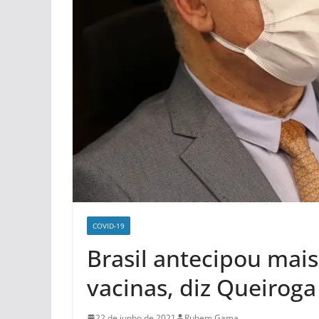
COVID-19
Brasil antecipou mai
vacinas, diz Queiroga
22 de junho de 2021
Rubem Gama