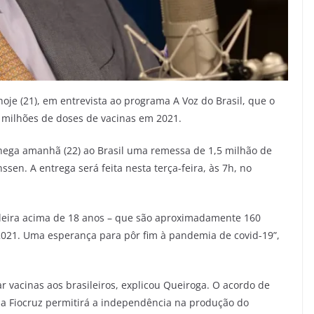
je (21), em entrevista ao programa A Voz do Brasil, que o
 milhões de doses de vacinas em 2021.
hega amanhã (22) ao Brasil uma remessa de 1,5 milhão de
sen. A entrega será feita nesta terça-feira, às 7h, no
ileira acima de 18 anos – que são aproximadamente 160
 2021. Uma esperança para pôr fim à pandemia de covid-19”,
r vacinas aos brasileiros, explicou Queiroga. O acordo de
ela Fiocruz permitirá a independência na produção do