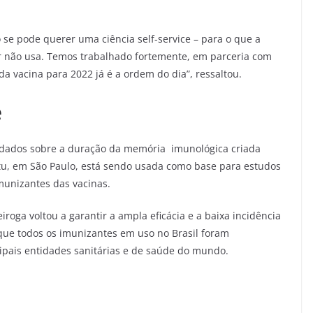
o se pode querer uma ciência self-service – para o que a
r não usa. Temos trabalhado fortemente, em parceria com
a vacina para 2022 já é a ordem do dia”, ressaltou.
e
 dados sobre a duração da memória imunológica criada
atu, em São Paulo, está sendo usada como base para estudos
imunizantes das vacinas.
iroga voltou a garantir a ampla eficácia e a baixa incidência
u que todos os imunizantes em uso no Brasil foram
cipais entidades sanitárias e de saúde do mundo.