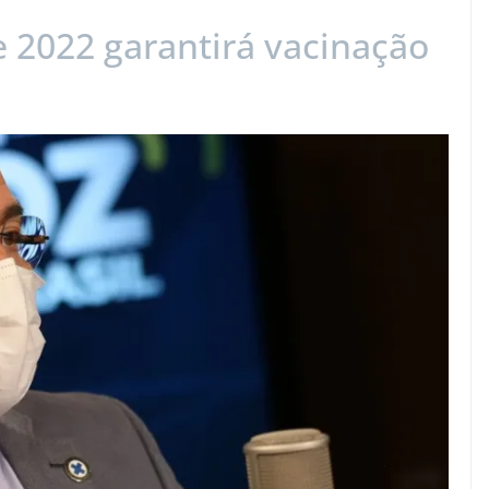
e 2022 garantirá vacinação