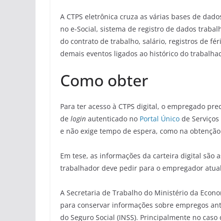
A CTPS eletrônica cruza as várias bases de dad
no e-Social, sistema de registro de dados traba
do contrato de trabalho, salário, registros de fé
demais eventos ligados ao histórico do trabalha
Como obter
Para ter acesso à CTPS digital, o empregado pre
de
login
autenticado no
Portal Único
de Serviços 
e não exige tempo de espera, como na obtenção d
Em tese, as informações da carteira digital são 
trabalhador deve pedir para o empregador atual
A Secretaria de Trabalho do Ministério da Econ
para conservar informações sobre empregos ant
do Seguro Social (INSS). Principalmente no cas