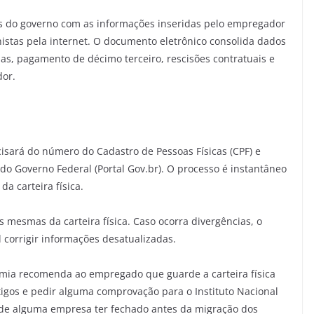
os do governo com as informações inseridas pelo empregador
lhistas pela internet. O documento eletrônico consolida dados
rias, pagamento de décimo terceiro, rescisões contratuais e
dor.
cisará do número do Cadastro de Pessoas Físicas (CPF) e
do Governo Federal (Portal Gov.br). O processo é instantâneo
a carteira física.
as mesmas da carteira física. Caso ocorra divergências, o
 corrigir informações desatualizadas.
omia recomenda ao empregado que guarde a carteira física
igos e pedir alguma comprovação para o Instituto Nacional
o de alguma empresa ter fechado antes da migração dos