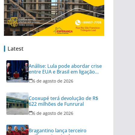
Latest
Análise: Lula pode abordar crise
entre EUA e Brasil em ligação
para Trump
6 de agosto de 2026
Cooxupé terá devolução de R$
622 milhões de Funrural
6 de agosto de 2026
Bragantino lança terceiro