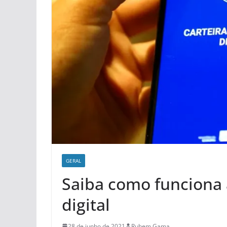
GERAL
Saiba como funciona a
digital
28 de junho de 2021
Rubem Gama