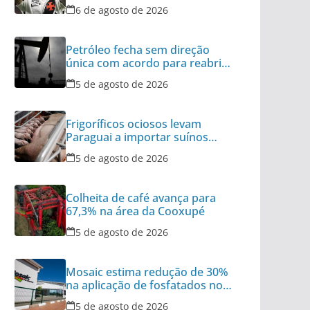
do Brasil
6 de agosto de 2026
Petróleo fecha sem direção
única com acordo para reabrir
Ormuz no radar
5 de agosto de 2026
Frigoríficos ociosos levam
Paraguai a importar suínos
vivos do Brasil
5 de agosto de 2026
Colheita de café avança para
67,3% na área da Cooxupé
5 de agosto de 2026
Mosaic estima redução de 30%
na aplicação de fosfatados no
Brasil
5 de agosto de 2026