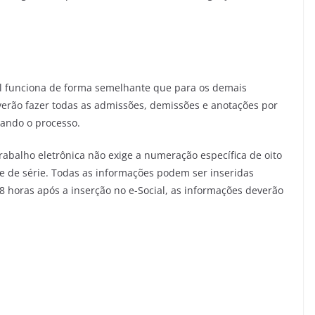
tal funciona de forma semelhante que para os demais
verão fazer todas as admissões, demissões e anotações por
zando o processo.
 trabalho eletrônica não exige a numeração específica de oito
o e de série. Todas as informações podem ser inseridas
 horas após a inserção no e-Social, as informações deverão