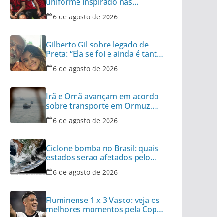
uniforme inspirado nas
categorias de base
6 de agosto de 2026
Gilberto Gil sobre legado de
Preta: “Ela se foi e ainda é tanta
coisa”
6 de agosto de 2026
Irã e Omã avançam em acordo
sobre transporte em Ormuz,
diz autoridade
6 de agosto de 2026
Ciclone bomba no Brasil: quais
estados serão afetados pelo
fenômeno
6 de agosto de 2026
Fluminense 1 x 3 Vasco: veja os
melhores momentos pela Copa