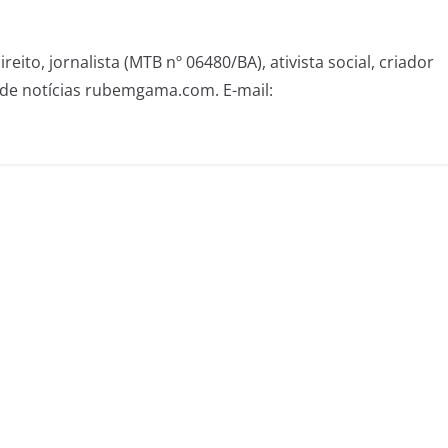
eito, jornalista (MTB nº 06480/BA), ativista social, criador
de notícias rubemgama.com. E-mail: