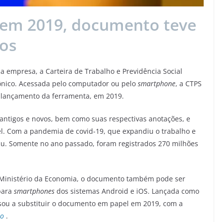
 em 2019, documento teve
sos
a empresa, a Carteira de Trabalho e Previdência Social
trônico. Acessada pelo computador ou pelo
smartphone
, a CTPS
o lançamento da ferramenta, em 2019.
 antigos e novos, bem como suas respectivas anotações, e
ível. Com a pandemia de covid-19, que expandiu o trabalho e
diu. Somente no ano passado, foram registrados 270 milhões
Ministério da Economia, o documento também pode ser
 para
smartphones
dos sistemas Android e iOS. Lançada como
assou a substituir o documento em papel em 2019, com a
ão
.