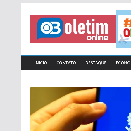
Pular
para
o
conteúdo
INÍCIO
CONTATO
DESTAQUE
ECONO