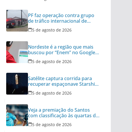
PF faz operação contra grupo
de tráfico internacional de
armas
5 de agosto de 2026
Nordeste é a região que mais
buscou por “Enem” no Google
no último ano
5 de agosto de 2026
Satélite captura corrida para
recuperar espaçonave Starship
no Oceano
5 de agosto de 2026
Veja a premiação do Santos
com classificação às quartas da
Copa do Brasil
5 de agosto de 2026