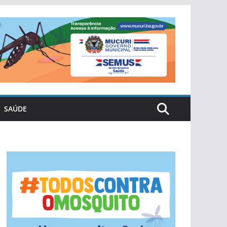
SAÚDE