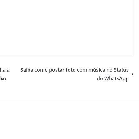
ha a
Saiba como postar foto com música no Status
lixo
do WhatsApp