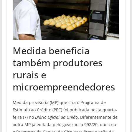
Medida beneficia
também produtores
rurais e
microempreendedores
Medida provisória (MP) que cria o Programa de
Estímulo ao Crédito (PEC) foi publicada nesta quarta-
feira (7) no
Diário Oficial da União
. Diferentemente de
outra MP já editada pelo governo, a 992/20, que cria
o Programa de Capital de Giro para Preservação de