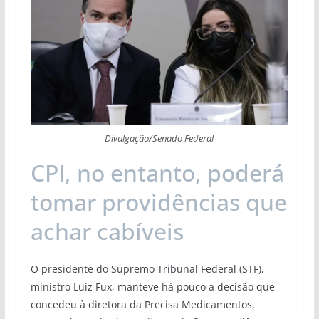
Divulgação/Senado Federal
CPI, no entanto, poderá
tomar providências que
achar cabíveis
O presidente do Supremo Tribunal Federal (STF),
ministro Luiz Fux, manteve há pouco a decisão que
concedeu à diretora da Precisa Medicamentos,