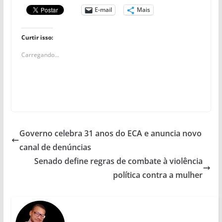
E-mail
Mais
Curtir isso:
Carregando...
Governo celebra 31 anos do ECA e anuncia novo
canal de denúncias
Senado define regras de combate à violência
política contra a mulher