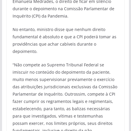
Emanuela Medrades, o direito de ficar em silêncio
durante o depoimento na Comissão Parlamentar de
Inquérito (CPI) da Pandemia.
No entanto, ministro disse que nenhum direito
fundamental é absoluto e que a CPI poderá tomar as
providências que achar cabíveis durante o
depoimento.
“Não compete ao Supremo Tribunal Federal se
imiscuir no conteúdo do depoimento da paciente,
muito menos supervisionar previamente o exercício
das atribuições jurisdicionais exclusivas da Comissão
Parlamentar de Inquérito. Outrossim, compete à CPI
fazer cumprir os regramentos legais e regimentais,
estabelecendo, para tanto, as balizas necessárias
para que investigados, vítimas e testemunhas
possam exercer, nos limites próprios, seus direitos
fundamentais, inclusive o direito da não