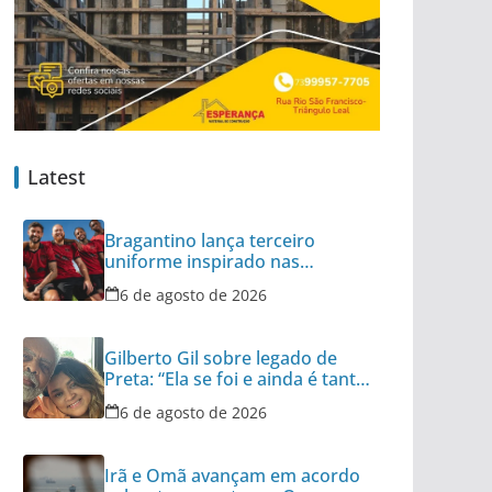
Latest
Bragantino lança terceiro
uniforme inspirado nas
categorias de base
6 de agosto de 2026
Gilberto Gil sobre legado de
Preta: “Ela se foi e ainda é tanta
coisa”
6 de agosto de 2026
Irã e Omã avançam em acordo