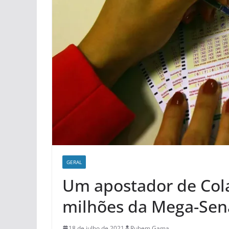
GERAL
Um apostador de Cola
milhões da Mega-Sen
18 de julho de 2021
Rubem Gama