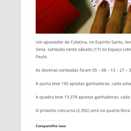
Um apostador de Colatina, no Espírito Santo, l
Sena, sorteado neste sábado (17) no Espaço Loter
Paulo.
As dezenas sorteadas foram 05 – 08 – 13 – 27 – 3
A quina teve 192 apostas ganhadoras; cada uma
A quadra teve 13.379 apostas ganhadoras; cada 
O próximo concurso (2.392) será na quarta-feira
Compartilhe isso: