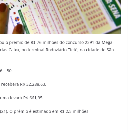
evou o prêmio de R$ 76 milhões do concurso 2391 da Mega-
ias Caixa, no terminal Rodoviário Tietê, na cidade de São
6 – 50.
 receberá R$ 32.288,63.
uma levará R$ 661,95.
 (21). O prêmio é estimado em R$ 2,5 milhões.