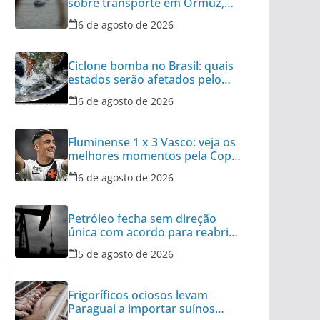
sobre transporte em Ormuz,
diz autoridade
6 de agosto de 2026
Ciclone bomba no Brasil: quais
estados serão afetados pelo
fenômeno
6 de agosto de 2026
Fluminense 1 x 3 Vasco: veja os
melhores momentos pela Copa
do Brasil
6 de agosto de 2026
Petróleo fecha sem direção
única com acordo para reabrir
Ormuz no radar
5 de agosto de 2026
Frigoríficos ociosos levam
Paraguai a importar suínos