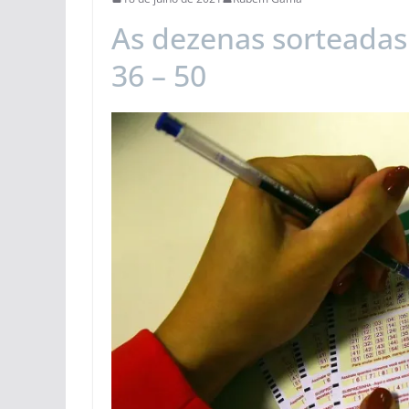
As dezenas sorteadas 
36 – 50