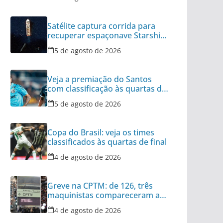
Satélite captura corrida para
recuperar espaçonave Starship
no Oceano
5 de agosto de 2026
Veja a premiação do Santos
com classificação às quartas da
Copa do Brasil
5 de agosto de 2026
Copa do Brasil: veja os times
classificados às quartas de final
4 de agosto de 2026
Greve na CPTM: de 126, três
maquinistas compareceram ao
serviço nesta terça
4 de agosto de 2026