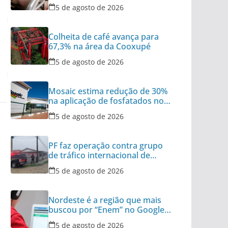
vivos do Brasil
5 de agosto de 2026
Colheita de café avança para
67,3% na área da Cooxupé
5 de agosto de 2026
Mosaic estima redução de 30%
na aplicação de fosfatados no
Brasil
5 de agosto de 2026
PF faz operação contra grupo
de tráfico internacional de
armas
5 de agosto de 2026
Nordeste é a região que mais
buscou por “Enem” no Google
no último ano
5 de agosto de 2026