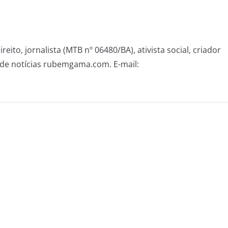
eito, jornalista (MTB nº 06480/BA), ativista social, criador
de notícias rubemgama.com. E-mail: