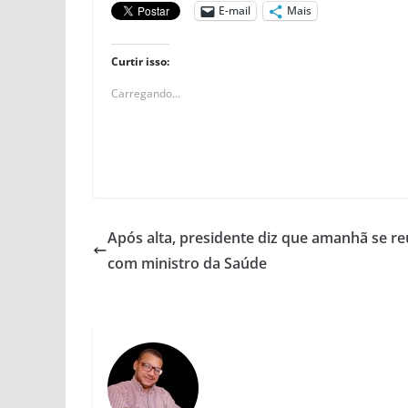
E-mail
Mais
Curtir isso:
Carregando...
Após alta, presidente diz que amanhã se r
com ministro da Saúde