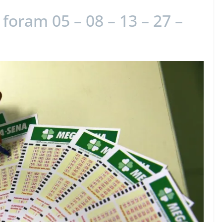
foram 05 – 08 – 13 – 27 –