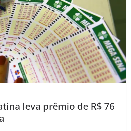
tina leva prêmio de R$ 76
a