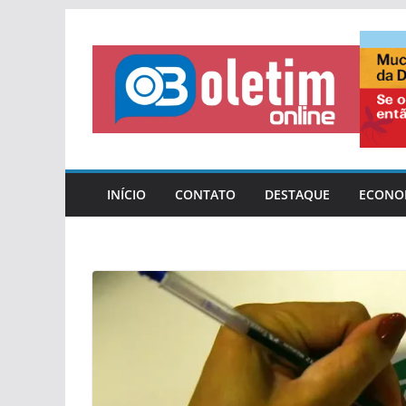
Pular
para
o
conteúdo
INÍCIO
CONTATO
DESTAQUE
ECONO