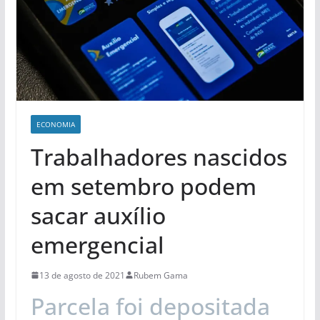
ECONOMIA
Trabalhadores nascidos
em setembro podem
sacar auxílio
emergencial
13 de agosto de 2021
Rubem Gama
Parcela foi depositada