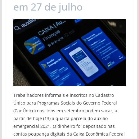
em 27 de julho
Trabalhadores informais e inscritos no Cadastro
Único para Programas Sociais do Governo Federal
(CadÚnico) nascidos em setembro podem sacar, a
partir de hoje (13) a quarta parcela do auxílio
emergencial 2021. O dinheiro foi depositado nas
contas poupança digitais da Caixa Econômica Federal