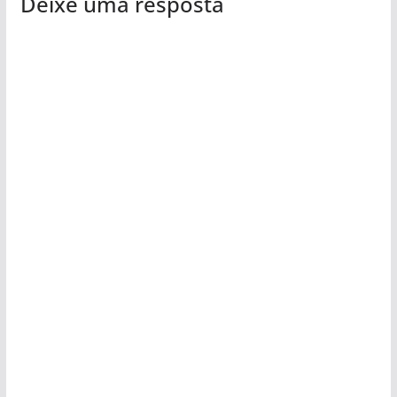
Deixe uma resposta