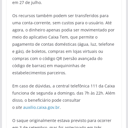
em 27 de julho.
Os recursos também podem ser transferidos para
uma conta-corrente, sem custos para o usuário. Até
agora, o dinheiro apenas podia ser movimentado por
meio do aplicativo Caixa Tem, que permite o
pagamento de contas domésticas (água, luz, telefone
e gás), de boletos, compras em lojas virtuais ou
compras com o código QR (versão avançada do
código de barras) em maquininhas de
estabelecimentos parceiros.
Em caso de dúvidas, a central telefônica 111 da Caixa
funciona de segunda a domingo, das 7h às 22h. Além
disso, o beneficiário pode consultar
o
site
auxilio.caixa.gov.br
.
O saque originalmente estava previsto para ocorrer
em 3 de setembro, mas foi antecipado em três