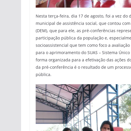
Nesta terça-feira, dia 17 de agosto, foi a vez do
municipal de assistência social, que contou com
(DEM), que para ele, as pré-conferências repres
participação pública da população e, especialm
socioassistencial que tem como foco a avaliação d
para o aprimoramento do SUAS – Sistema Único d
forma organizada para a efetivação das ações do
da pré-conferência é o resultado de um process
pública.