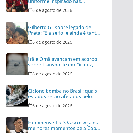
uniforme inspirado nas
categorias de base
6 de agosto de 2026
Gilberto Gil sobre legado de
Preta: “Ela se foi e ainda é tanta
coisa”
6 de agosto de 2026
Irã e Omã avançam em acordo
sobre transporte em Ormuz,
diz autoridade
6 de agosto de 2026
Ciclone bomba no Brasil: quais
estados serão afetados pelo
fenômeno
6 de agosto de 2026
Fluminense 1 x 3 Vasco: veja os
melhores momentos pela Copa