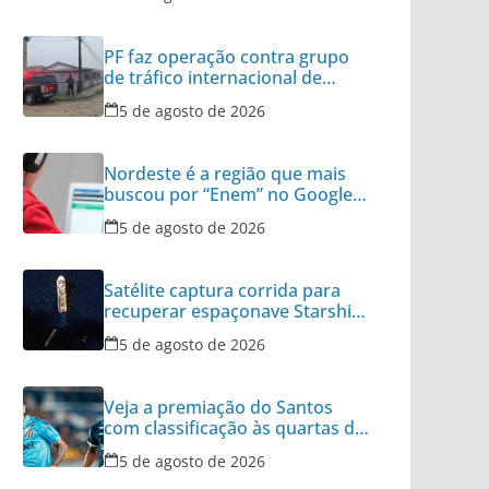
PF faz operação contra grupo
de tráfico internacional de
armas
5 de agosto de 2026
Nordeste é a região que mais
buscou por “Enem” no Google
no último ano
5 de agosto de 2026
Satélite captura corrida para
recuperar espaçonave Starship
no Oceano
5 de agosto de 2026
Veja a premiação do Santos
com classificação às quartas da
Copa do Brasil
5 de agosto de 2026