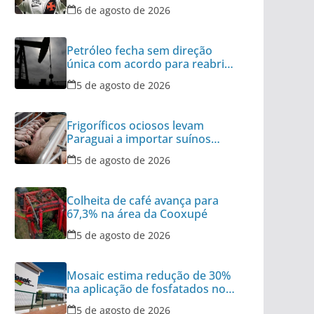
do Brasil
6 de agosto de 2026
Petróleo fecha sem direção
única com acordo para reabrir
Ormuz no radar
5 de agosto de 2026
Frigoríficos ociosos levam
Paraguai a importar suínos
vivos do Brasil
5 de agosto de 2026
Colheita de café avança para
67,3% na área da Cooxupé
5 de agosto de 2026
Mosaic estima redução de 30%
na aplicação de fosfatados no
Brasil
5 de agosto de 2026