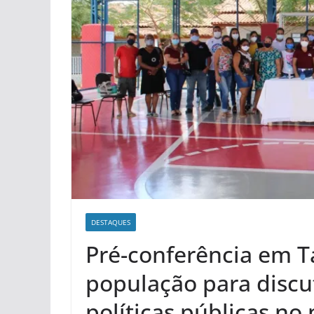
DESTAQUES
Pré-conferência em T
população para discut
políticas públicas no