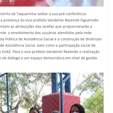
 distrito de Taquarinha sediar a sua pré-conferência
 a presença do vice-prefeito Vanderlei Rezende Figueiredo
entam as atribuições das tarefas que proporcionarão a
ente, o envolvimento dos usuários atendidos pela rede
a Política de Assistência Social e a construção de diretrizes
e Assistência Social, bem como a participação social de
 SUAS. Para o vice-prefeito Vanderlei Rezende a realização
o de diálogo e um espaço democrático em nível de gestão