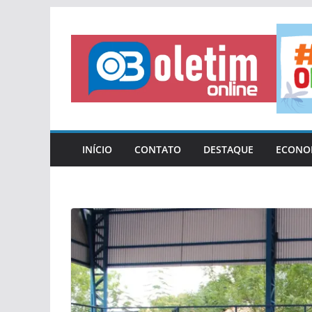
Pular
para
o
conteúdo
INÍCIO
CONTATO
DESTAQUE
ECONO