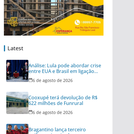
Latest
Análise: Lula pode abordar crise
entre EUA e Brasil em ligação
para Trump
6 de agosto de 2026
Cooxupé terá devolução de R$
622 milhões de Funrural
6 de agosto de 2026
Bragantino lança terceiro