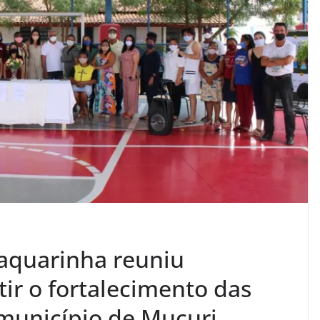
aquarinha reuniu
ir o fortalecimento das
 município de Mucuri