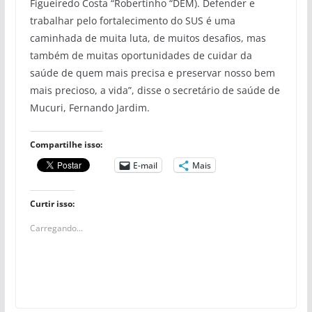
Figueiredo Costa “Robertinho “DEM). Defender e
trabalhar pelo fortalecimento do SUS é uma
caminhada de muita luta, de muitos desafios, mas
também de muitas oportunidades de cuidar da
saúde de quem mais precisa e preservar nosso bem
mais precioso, a vida”, disse o secretário de saúde de
Mucuri, Fernando Jardim.
Compartilhe isso:
E-mail
Mais
Curtir isso:
Carregando...