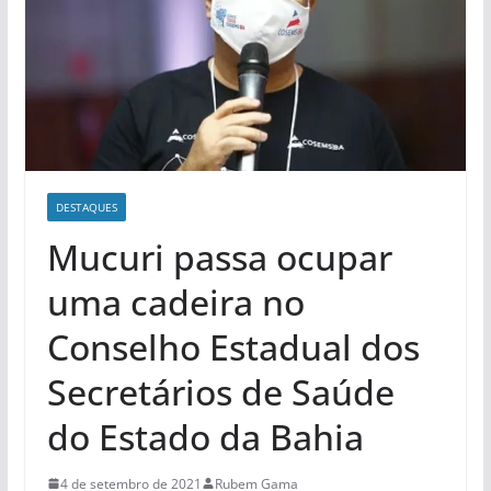
DESTAQUES
Mucuri passa ocupar
uma cadeira no
Conselho Estadual dos
Secretários de Saúde
do Estado da Bahia
4 de setembro de 2021
Rubem Gama