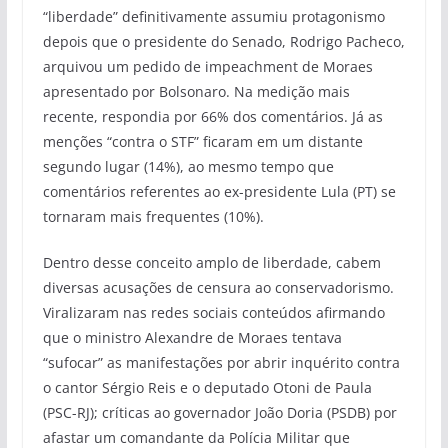
“liberdade” definitivamente assumiu protagonismo
depois que o presidente do Senado, Rodrigo Pacheco,
arquivou um pedido de impeachment de Moraes
apresentado por Bolsonaro. Na medição mais
recente, respondia por 66% dos comentários. Já as
menções “contra o STF” ficaram em um distante
segundo lugar (14%), ao mesmo tempo que
comentários referentes ao ex-presidente Lula (PT) se
tornaram mais frequentes (10%).
Dentro desse conceito amplo de liberdade, cabem
diversas acusações de censura ao conservadorismo.
Viralizaram nas redes sociais conteúdos afirmando
que o ministro Alexandre de Moraes tentava
“sufocar” as manifestações por abrir inquérito contra
o cantor Sérgio Reis e o deputado Otoni de Paula
(PSC-RJ); críticas ao governador João Doria (PSDB) por
afastar um comandante da Polícia Militar que