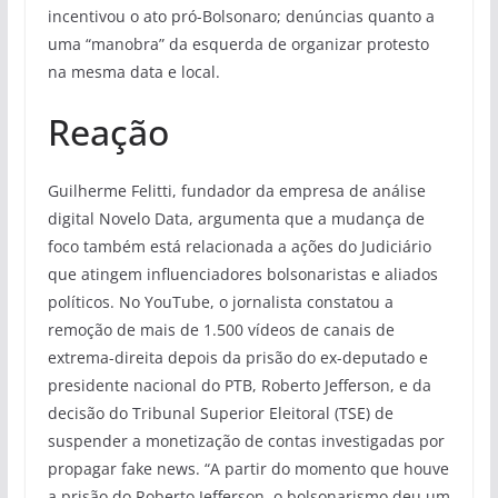
incentivou o ato pró-Bolsonaro; denúncias quanto a
uma “manobra” da esquerda de organizar protesto
na mesma data e local.
Reação
Guilherme Felitti, fundador da empresa de análise
digital Novelo Data, argumenta que a mudança de
foco também está relacionada a ações do Judiciário
que atingem influenciadores bolsonaristas e aliados
políticos. No YouTube, o jornalista constatou a
remoção de mais de 1.500 vídeos de canais de
extrema-direita depois da prisão do ex-deputado e
presidente nacional do PTB, Roberto Jefferson, e da
decisão do Tribunal Superior Eleitoral (TSE) de
suspender a monetização de contas investigadas por
propagar fake news. “A partir do momento que houve
a prisão do Roberto Jefferson, o bolsonarismo deu um