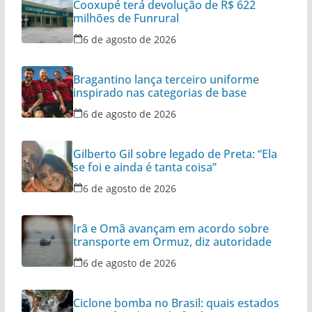
Cooxupé terá devolução de R$ 622
milhões de Funrural
6 de agosto de 2026
Bragantino lança terceiro uniforme
inspirado nas categorias de base
6 de agosto de 2026
Gilberto Gil sobre legado de Preta: “Ela
se foi e ainda é tanta coisa”
6 de agosto de 2026
Irã e Omã avançam em acordo sobre
transporte em Ormuz, diz autoridade
6 de agosto de 2026
Ciclone bomba no Brasil: quais estados