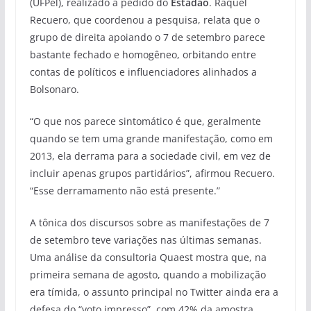
(UFPel), realizado a pedido do
Estadão
. Raquel
Recuero, que coordenou a pesquisa, relata que o
grupo de direita apoiando o 7 de setembro parece
bastante fechado e homogêneo, orbitando entre
contas de políticos e influenciadores alinhados a
Bolsonaro.
“O que nos parece sintomático é que, geralmente
quando se tem uma grande manifestação, como em
2013, ela derrama para a sociedade civil, em vez de
incluir apenas grupos partidários”, afirmou Recuero.
“Esse derramamento não está presente.”
A tônica dos discursos sobre as manifestações de 7
de setembro teve variações nas últimas semanas.
Uma análise da consultoria Quaest mostra que, na
primeira semana de agosto, quando a mobilização
era tímida, o assunto principal no Twitter ainda era a
defesa do “voto impresso”, com 42% da amostra.