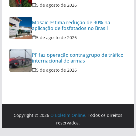
5 de agosto de 2026
Mosaic estima redução de 30% na
aplicação de fosfatados no Brasil
5 de agosto de 2026
PF faz operação contra grupo de tráfico
internacional de armas
5 de agosto de 2026
Copyright © 2026
O Boletim Online
. Todos os direitos
reservados.
Tema:
ColorMag
por ThemeGrill. Powered by
WordPress
.