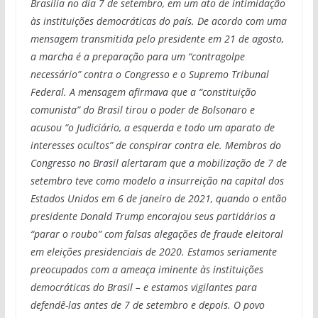
Brasília no dia 7 de setembro, em um ato de intimidação
às instituições democráticas do país. De acordo com uma
mensagem transmitida pelo presidente em 21 de agosto,
a marcha é a preparação para um “contragolpe
necessário” contra o Congresso e o Supremo Tribunal
Federal. A mensagem afirmava que a “constituição
comunista” do Brasil tirou o poder de Bolsonaro e
acusou “o Judiciário, a esquerda e todo um aparato de
interesses ocultos” de conspirar contra ele. Membros do
Congresso no Brasil alertaram que a mobilização de 7 de
setembro teve como modelo a insurreição na capital dos
Estados Unidos em 6 de janeiro de 2021, quando o então
presidente Donald Trump encorajou seus partidários a
“parar o roubo” com falsas alegações de fraude eleitoral
em eleições presidenciais de 2020. Estamos seriamente
preocupados com a ameaça iminente às instituições
democráticas do Brasil – e estamos vigilantes para
defendê-las antes de 7 de setembro e depois. O povo