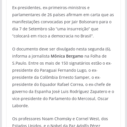
Ex-presidentes, ex-primeiros-ministros e
parlamentares de 26 países afirmam em carta que as
manifestações convocadas por Jair Bolsonaro para o
dia 7 de Setembro são “uma insurreição” que
“colocará em risco a democracia no Brasil”.
O documento deve ser divulgado nesta segunda (6),
informa a jornalista
Mônica Bergamo
na Folha de
S.Paulo. Entre os mais de 150 signatários estão o ex-
presidente do Paraguai Fernando Lugo, o ex-
presidente da Colômbia Ernesto Samper, o ex-
presidente do Equador Rafael Correa, o ex-chefe de
governo da Espanha José Luis Rodríguez Zapatero e o
vice-presidente do Parlamento do Mercosul, Oscar
Laborde.
Os professores Noam Chomsky e Cornel West, dos
Estados Unidos, e o Nobel da Paz Adolfo Pérez