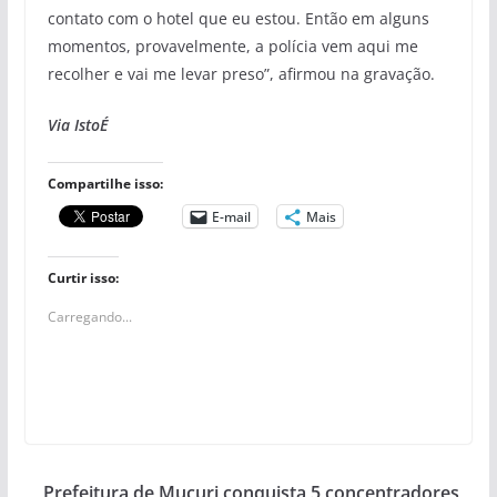
contato com o hotel que eu estou. Então em alguns
momentos, provavelmente, a polícia vem aqui me
recolher e vai me levar preso”, afirmou na gravação.
Via IstoÉ
Compartilhe isso:
E-mail
Mais
Curtir isso:
Carregando...
Prefeitura de Mucuri conquista 5 concentradores