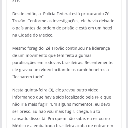
STF.
Desde então, a Polícia Federal está procurando Zé
Trovão. Conforme as investigações, ele havia deixado
o país antes da ordem de prisão e está em um hotel
na Cidade do México.
Mesmo foragido, Zé Trovão continuou na liderança
de um movimento que tem feito algumas
paralisações em rodovias brasileiras. Recentemente,
ele gravou um vídeo incitando os caminhoneiros a
“fecharem tudo”.
Nesta quinta-feira (9), ele gravou outro vídeo
informando que havia sido localizado pela PF e que
não iria mais fugir. “Em alguns momentos, eu devo
ser preso. Eu não vou mais fugir, chega. Eu tô
cansado disso, tá. Pra quem não sabe, eu estou no
México e a embaixada brasileira acaba de entrar em