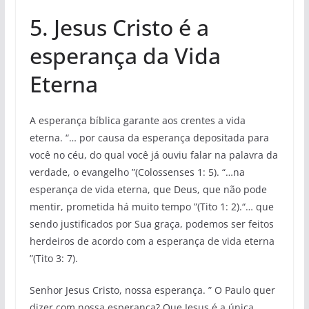
5. Jesus Cristo é a
esperança da Vida
Eterna
A esperança bíblica garante aos crentes a vida
eterna. “… por causa da esperança depositada para
você no céu, do qual você já ouviu falar na palavra da
verdade, o evangelho ”(Colossenses 1: 5). “…na
esperança de vida eterna, que Deus, que não pode
mentir, prometida há muito tempo ”(Tito 1: 2).“… que
sendo justificados por Sua graça, podemos ser feitos
herdeiros de acordo com a esperança de vida eterna
”(Tito 3: 7).
Senhor Jesus Cristo, nossa esperança. ” O Paulo quer
dizer com nossa esperança? Que Jesus é a única