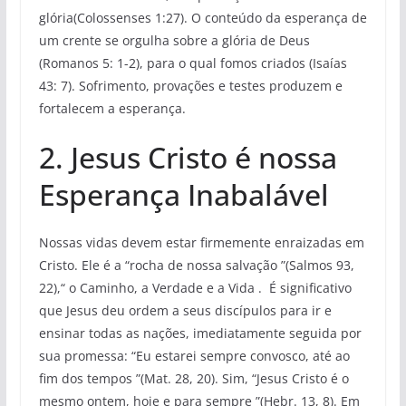
glória(Colossenses 1:27). O conteúdo da esperança de
um crente se orgulha sobre a glória de Deus
(Romanos 5: 1-2), para o qual fomos criados (Isaías
43: 7). Sofrimento, provações e testes produzem e
fortalecem a esperança.
2. Jesus Cristo é nossa
Esperança Inabalável
Nossas vidas devem estar firmemente enraizadas em
Cristo. Ele é a “rocha de nossa salvação ”(Salmos 93,
22),“ o Caminho, a Verdade e a Vida . É significativo
que Jesus deu ordem a seus discípulos para ir e
ensinar todas as nações, imediatamente seguida por
sua promessa: “Eu estarei sempre convosco, até ao
fim dos tempos ”(Mat. 28, 20). Sim, “Jesus Cristo é o
mesmo ontem, hoje e para sempre ”(Hebr. 13, 8). Em