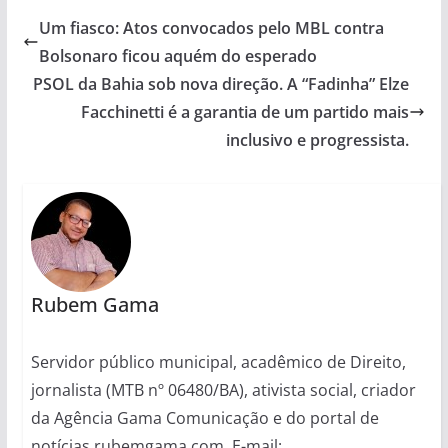
Um fiasco: Atos convocados pelo MBL contra
Bolsonaro ficou aquém do esperado
PSOL da Bahia sob nova direção. A “Fadinha” Elze
Facchinetti é a garantia de um partido mais
inclusivo e progressista.
Rubem Gama
Servidor público municipal, acadêmico de Direito,
jornalista (MTB nº 06480/BA), ativista social, criador
da Agência Gama Comunicação e do portal de
notícias rubemgama.com. E-mail: