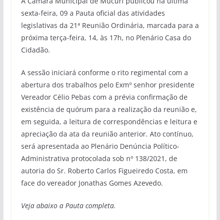
A Câmara Municipal de Mucuri publicou na última
sexta-feira, 09 a Pauta oficial das atividades
legislativas da 21ª Reunião Ordinária, marcada para a
próxima terça-feira, 14, às 17h, no Plenário Casa do
Cidadão.
A sessão iniciará conforme o rito regimental com a
abertura dos trabalhos pelo Exmº senhor presidente
Vereador Célio Pebas com a prévia confirmação de
existência de quórum para a realização da reunião e,
em seguida, a leitura de correspondências e leitura e
apreciação da ata da reunião anterior. Ato contínuo,
será apresentada ao Plenário Denúncia Político-
Administrativa protocolada sob nº 138/2021, de
autoria do Sr. Roberto Carlos Figueiredo Costa, em
face do vereador Jonathas Gomes Azevedo.
Veja abaixo a Pauta completa.