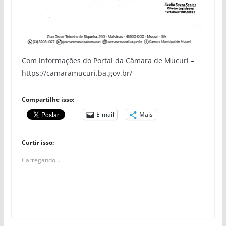
Com informações do Portal da Câmara de Mucuri –
https://camaramucuri.ba.gov.br/
Compartilhe isso:
E-mail
Mais
Curtir isso:
Carregando...