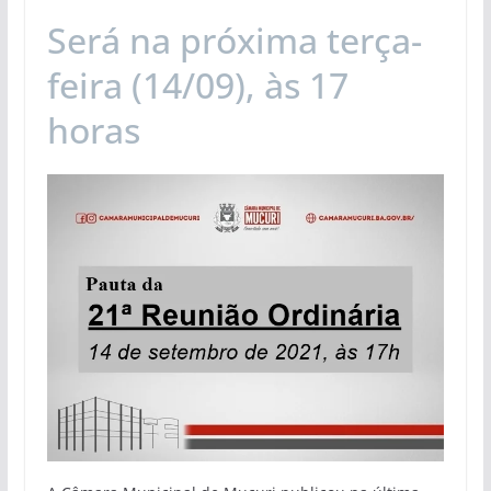
Será na próxima terça-
feira (14/09), às 17
horas