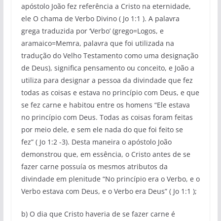
apóstolo João fez referência a Cristo na eternidade,
ele O chama de Verbo Divino ( Jo 1:1 ). A palavra
grega traduzida por ‘Verbo’ (grego=Logos, e
aramaico=Memra, palavra que foi utilizada na
tradução do Velho Testamento como uma designação
de Deus), significa pensamento ou conceito, e João a
utiliza para designar a pessoa da divindade que fez
todas as coisas e estava no princípio com Deus, e que
se fez carne e habitou entre os homens “Ele estava
no princípio com Deus. Todas as coisas foram feitas
por meio dele, e sem ele nada do que foi feito se
fez” ( Jo 1:2 -3). Desta maneira o apóstolo João
demonstrou que, em essência, o Cristo antes de se
fazer carne possuía os mesmos atributos da
divindade em plenitude “No princípio era o Verbo, e o
Verbo estava com Deus, e o Verbo era Deus” ( Jo 1:1 );
b) O dia que Cristo haveria de se fazer carne é