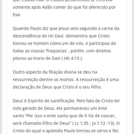
somente após Adão comer do que foi oferecido por
Eva.
Quando Paulo diz que Jesus veio segundo a carne da
descendência do rei Davi, demonstra que Cristo
tornou-se homem como um de nós, e participou de
todas as nossas ‘fraquezas’ , porém, com direitos
plenos ao trono de Davi ( Hb 4:15 ).
Outro aspecto da filiação divina se deu na
ressurreição dentre os mortos. A ressurreição é uma
declaração de Deus que Cristo é o seu Filho.
Deus é Espírito de santificação. Pelo fato de Cristo ter
sido gerado de Deus, ele permaneceu um ente
santo “Por isso o ente santo que de ti há de nascer,
será chamado Filho de Deus” ( Lc 1:35 ; Jo 1:12 -13). O
Cristo do qual o apóstolo Paulo tornou-se servo e fez