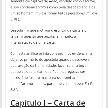
semente corruptível de Adão, vendido como escravo,
e sob condenação “Pois como pela desobediência de
um só homem, muitos foram feitos pecadores…” ( Rm
5:18 ).
Descobrir o que motivou o escritor da carta é o
terceiro quesito que auxilia, em muito, a
interpretação de uma carta.
Com esta análise prévia conseguimos evidenciar o
objetivo primário do apóstolo quando descreve a
depravação da humanidade: fazer calar a boca
daqueles que diziam que Paulo apregoava ser
necessário fazer o mal, para que venham
bens “Façamos males, para que venham bens?” ( Rm
3:8 ).
Capítulo I – Carta de