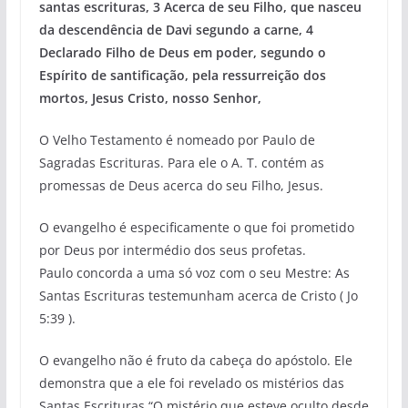
santas escrituras, 3 Acerca de seu Filho, que nasceu
da descendência de Davi segundo a carne, 4
Declarado Filho de Deus em poder, segundo o
Espírito de santificação, pela ressurreição dos
mortos, Jesus Cristo, nosso Senhor,
O Velho Testamento é nomeado por Paulo de
Sagradas Escrituras. Para ele o A. T. contém as
promessas de Deus acerca do seu Filho, Jesus.
O evangelho é especificamente o que foi prometido
por Deus por intermédio dos seus profetas.
Paulo concorda a uma só voz com o seu Mestre: As
Santas Escrituras testemunham acerca de Cristo ( Jo
5:39 ).
O evangelho não é fruto da cabeça do apóstolo. Ele
demonstra que a ele foi revelado os mistérios das
Santas Escrituras “O mistério que esteve oculto desde