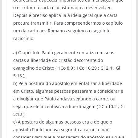
o escritor da carta é acostumado a desenvolver.
Depois é preciso aplicá-la à ideia geral que a carta
procura transmitir. Para compreendermos o capítulo
um da carta aos Romanos seguimos o seguinte
raciocínio:
a) O apóstolo Paulo geralmente enfatiza em suas
cartas a liberdade do cristão decorrente do
evangelho de Cristo ( 1Co 8:9 ; I Co 10:29 ; Gl 2:4 ; Gl
5:13 );
b) Pela postura do apóstolo em enfatizar a liberdade
em Cristo, algumas pessoas passaram a considerar e
a divulgar que Paulo andava segundo a carne, ou
seja, que ele incentivava a libertinagem ( 2Co 10:2 ; Gl
5:13 );
c) A postura de algumas pessoas era a de que o
apóstolo Paulo andava segundo a carne, e não
consideravam que a mensagem do apóstolo Paulo e a