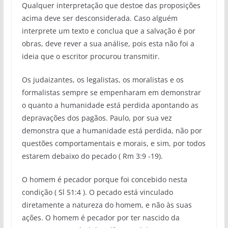
Qualquer interpretação que destoe das proposições
acima deve ser desconsiderada. Caso alguém
interprete um texto e conclua que a salvação é por
obras, deve rever a sua análise, pois esta não foi a
ideia que o escritor procurou transmitir.
Os judaizantes, os legalistas, os moralistas e os
formalistas sempre se empenharam em demonstrar
o quanto a humanidade está perdida apontando as
depravações dos pagãos. Paulo, por sua vez
demonstra que a humanidade está perdida, não por
questões comportamentais e morais, e sim, por todos
estarem debaixo do pecado ( Rm 3:9 -19).
O homem é pecador porque foi concebido nesta
condição ( Sl 51:4 ). O pecado está vinculado
diretamente a natureza do homem, e não às suas
ações. O homem é pecador por ter nascido da