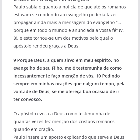
Paulo sabia o quanto a notícia de que até os romanos
estavam se rendendo ao evangelho poderia fazer
propagar ainda mais a mensagem do evangelho “…
porque em todo o mundo é anunciada a vossa fé” (v.
8), e este tornou-se um dos motivos pelo qual o
apóstolo rendeu graças a Deus.
9 Porque Deus, a quem sirvo em meu espírito, no
evangelho de seu Filho, me é testemunha de como
incessantemente faço menção de vós, 10 Pedindo
sempre em minhas orações que nalgum tempo, pela
vontade de Deus, se me ofereça boa ocasião de ir
ter convosco.
O apóstolo evoca a Deus como testemunha de
quantas vezes fez menção dos cristãos romanos
quando em oração.
Paulo insere um aposto explicando que serve a Deus