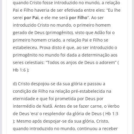
quando Cristo fosse introduzido no mundo, a relação
Pai e Filho haveria de ser efetivada entre eles: “Eu lhe
serei
por Pai
, e ele me será
por Filho
“. Ao ser
introduzido Cristo no mundo, o primeiro homem
gerado de Deus (primogênito), visto que Adão foi o
primeiro homem criado, a relação Pai e Filho se
estabeleceu. Prova disto é que, ao ser introduzido o
primogênito no mundo foi dada a determinação aos
seres celestiais: “Todos os anjos de Deus o adorem” (
Hb 1:6 );
d) Cristo despojou-se da sua glória e passou a
condição de Filho na relação pré-estabelecida na
eternidade e que foi prometida por Deus por
intermédio de Natã. Antes de se fazer carne, o Verbo
de Deus ‘era’ o resplendor da glória de Deus ( Hb 1:3
); Mesmo após despojar-se da sua glória, Cristo,
quando introduzido no mundo, continuou a receber