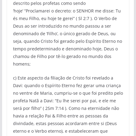
descrito pelos profetas como sendo
‘hoje’ “Proclamarei o decreto: o SENHOR me disse: Tu
és meu Filho, eu hoje te gerei” ( Sl 2:7 ). O Verbo de
Deus ao ser introduzido no mundo passou a ser
denominado de ‘Filho’, o único gerado de Deus, ou
seja, quando Cristo foi gerado pelo Espírito Eterno no
tempo predeterminado e denominado hoje, Deus o
chamou de Filho por tê-lo gerado no mundo dos
homens;
c) Este aspecto da filiação de Cristo foi revelado a
Davi: quando o Espírito Eterno fez gerar uma criança
no ventre de Maria, cumpriu-se o que foi predito pelo
profeta Natã a Davi: “Eu lhe serei por pai, e ele me
será por filho” ( 2Sm 7:14 ). Como na eternidade não
havia a relação Pai & Filho entre as pessoas da
divindade, estas pessoas acordaram entre si (Deus
eterno e o Verbo eterno), e estabeleceram que