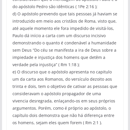
do apóstolo Pedro são idênticas ( 1Pe 2:16 );
d) O apóstolo prevendo que tais pessoas já haviam se
introduzido em meio aos cristãos de Roma, visto que,
até aquele momento ele fora impedido de visitá-los,
Paulo dá início a carta com um discurso incisivo
demonstrando o quanto é condenável a humanidade
sem Deus “Do céu se manifesta a ira de Deus sobre a
impiedade e injustiça dos homens que detêm a
verdade pela injustiça” ( Rm 1:18 );
e) O discurso que o apóstolo apresenta no capitulo
um da carta aos Romanos, do versículo dezoito aos
trinta e dois, tem o objetivo de cativar as pessoas que
consideravam o apóstolo propagador de uma
vivencia desregrada, enlaçando-os em seus próprios
argumentos. Porém, como é próprio ao apóstolo, o
capítulo dois demonstra que não há diferença entre
os homens, sejam eles quem forem ( Rm 2:1 ).