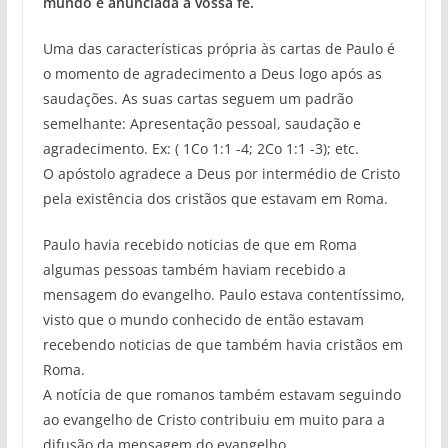
mundo é anunciada a vossa fé.
Uma das características própria às cartas de Paulo é
o momento de agradecimento a Deus logo após as
saudações. As suas cartas seguem um padrão
semelhante: Apresentação pessoal, saudação e
agradecimento. Ex: ( 1Co 1:1 -4; 2Co 1:1 -3); etc.
O apóstolo agradece a Deus por intermédio de Cristo
pela existência dos cristãos que estavam em Roma.
Paulo havia recebido noticias de que em Roma
algumas pessoas também haviam recebido a
mensagem do evangelho. Paulo estava contentíssimo,
visto que o mundo conhecido de então estavam
recebendo noticias de que também havia cristãos em
Roma.
A notícia de que romanos também estavam seguindo
ao evangelho de Cristo contribuiu em muito para a
difusão da mensagem do evangelho.