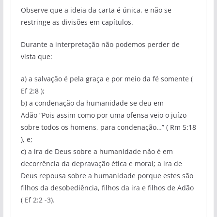
Observe que a ideia da carta é única, e não se
restringe as divisões em capítulos.
Durante a interpretação não podemos perder de
vista que:
a) a salvação é pela graça e por meio da fé somente (
Ef 2:8 );
b) a condenação da humanidade se deu em
Adão “Pois assim como por uma ofensa veio o juízo
sobre todos os homens, para condenação…” ( Rm 5:18
), e;
c) a ira de Deus sobre a humanidade não é em
decorrência da depravação ética e moral; a ira de
Deus repousa sobre a humanidade porque estes são
filhos da desobediência, filhos da ira e filhos de Adão
( Ef 2:2 -3).