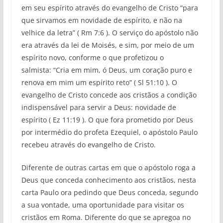
em seu espírito através do evangelho de Cristo “para
que sirvamos em novidade de espírito, e não na
velhice da letra” ( Rm 7:6 ). O serviço do apóstolo não
era através da lei de Moisés, e sim, por meio de um
espírito novo, conforme o que profetizou o
salmista: “Cria em mim, ó Deus, um coração puro e
renova em mim um espírito reto” ( Sl 51:10 ). O
evangelho de Cristo concede aos cristãos a condição
indispensável para servir a Deus: novidade de
espírito ( Ez 11:19 ). O que fora prometido por Deus
por intermédio do profeta Ezequiel, o apóstolo Paulo
recebeu através do evangelho de Cristo.
Diferente de outras cartas em que o apóstolo roga a
Deus que conceda conhecimento aos cristãos, nesta
carta Paulo ora pedindo que Deus conceda, segundo
a sua vontade, uma oportunidade para visitar os
cristãos em Roma. Diferente do que se apregoa no