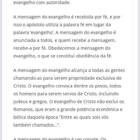
evangelho com autoridade.
A mensagem do evangelho é recebida por fé, e por
isso o apóstolo utiliza a palavra fé em lugar da
palavra ‘evangelho’. A mensagem do evangelho é
anunciada a todos, e quem recebe a mensagem,
recebe-a por fé. Obedecemos a mensagem do
evangelho, o que se constitui obediência da fé.
A mensagem do evangelho alcança a todas as gentes
chamando-as para serem propriedade exclusiva de
Cristo. O evangelho convoca dentre os povos, todos
os homens para serem servos de Cristo, incluindo
judeus e gregos. O evangelho de Cristo não exclui os
Romanos, que eram a grande potência econômica e
bélica daquela época “Entre as quais sois vós
também chamados…”.
A mensagem do evangelho é um convite. Os