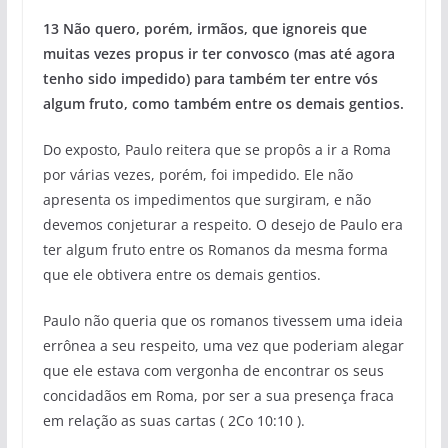
13 Não quero, porém, irmãos, que ignoreis que
muitas vezes propus ir ter convosco (mas até agora
tenho sido impedido) para também ter entre vós
algum fruto, como também entre os demais gentios.
Do exposto, Paulo reitera que se propôs a ir a Roma
por várias vezes, porém, foi impedido. Ele não
apresenta os impedimentos que surgiram, e não
devemos conjeturar a respeito. O desejo de Paulo era
ter algum fruto entre os Romanos da mesma forma
que ele obtivera entre os demais gentios.
Paulo não queria que os romanos tivessem uma ideia
errônea a seu respeito, uma vez que poderiam alegar
que ele estava com vergonha de encontrar os seus
concidadãos em Roma, por ser a sua presença fraca
em relação as suas cartas ( 2Co 10:10 ).