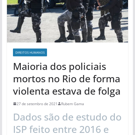
DIREITOS HUMANOS
Maioria dos policiais
mortos no Rio de forma
violenta estava de folga
27 de setembro de 2021
Rubem Gama
Dados são de estudo do
ISP feito entre 2016 e