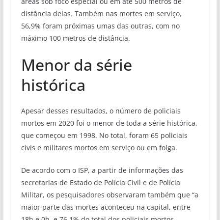
áreas sob foco especial ou em até 500 metros de
distância delas. Também nas mortes em serviço,
56,9% foram próximas umas das outras, com no
máximo 100 metros de distância.
Menor da série
histórica
Apesar desses resultados, o número de policiais
mortos em 2020 foi o menor de toda a série histórica,
que começou em 1998. No total, foram 65 policiais
civis e militares mortos em serviço ou em folga.
De acordo com o ISP, a partir de informações das
secretarias de Estado de Polícia Civil e de Polícia
Militar, os pesquisadores observaram também que “a
maior parte das mortes aconteceu na capital, entre
18h e 0h, e 76,1% do total dos policiais mortos