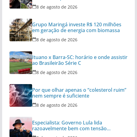
aeronaves
8 de agosto de 2026
Grupo Maringá investe R$ 120 milhões
em geração de energia com biomassa
8 de agosto de 2026
Ituano x Barra-SC: horário e onde assistir
ao Brasileirão Série C
8 de agosto de 2026
Por que olhar apenas o “colesterol ruim”
nem sempre é suficiente
8 de agosto de 2026
Especialista: Governo Lula lida
razoavelmente bem com tensão
diplomática