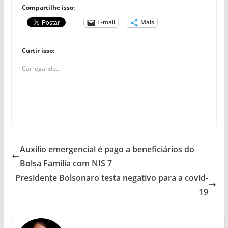
Compartilhe isso:
E-mail
Mais
Curtir isso:
Carregando...
Auxílio emergencial é pago a beneficiários do
Bolsa Família com NIS 7
Presidente Bolsonaro testa negativo para a covid-
19