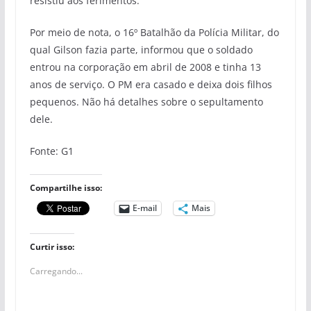
resistiu aos ferimentos.
Por meio de nota, o 16º Batalhão da Polícia Militar, do
qual Gilson fazia parte, informou que o soldado
entrou na corporação em abril de 2008 e tinha 13
anos de serviço. O PM era casado e deixa dois filhos
pequenos. Não há detalhes sobre o sepultamento
dele.
Fonte: G1
Compartilhe isso:
E-mail
Mais
Curtir isso:
Carregando...