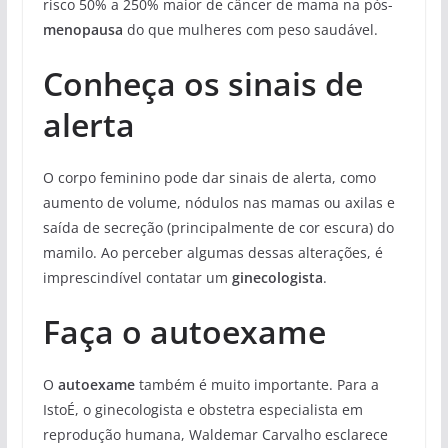
risco 50% a 250% maior de câncer de mama na pós-
menopausa
do que mulheres com peso saudável.
Conheça os sinais de
alerta
O corpo feminino pode dar sinais de alerta, como
aumento de volume, nódulos nas mamas ou axilas e
saída de secreção (principalmente de cor escura) do
mamilo. Ao perceber algumas dessas alterações, é
imprescindível contatar um
ginecologista
.
Faça o autoexame
O
autoexame
também é muito importante. Para a
IstoÉ, o ginecologista e obstetra especialista em
reprodução humana, Waldemar Carvalho esclarece