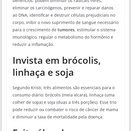
benefícios: podem diminuir os radicais livres,
eliminar os carcinógenos, prevenir e reparar danos
ao DNA, identificar e destruir células prejudiciais no
corpo, inibir o novo suprimento de sangue necessário
para o crescimento de
tumores
, estimular o sistema
imunológico, regular o metabolismo do hormônio e
reduzir a inflamação.
Invista em brócolis,
linhaça e soja
Segundo Kristi, três alimentos são essenciais para o
consumo diário: brócolis (meia xícara), linhaça (uma
colher de sopa) e soja (duas a três porções). Esse trio
pode reduzir ou combater o risco de câncer de mama
e diminuir a taxa de mortalidade pela doença.