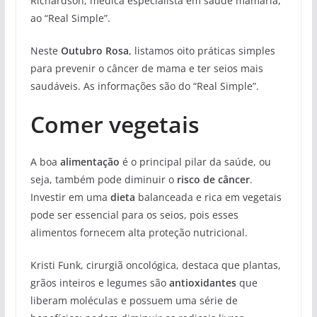
Richardson, médica especialista em saúde mamária,
ao “Real Simple”.
Neste
Outubro Rosa
, listamos oito práticas simples
para prevenir o câncer de mama e ter seios mais
saudáveis. As informações são do “Real Simple”.
Comer vegetais
A boa
alimentação
é o principal pilar da saúde, ou
seja, também pode diminuir o
risco de câncer
.
Investir em uma
dieta
balanceada e rica em vegetais
pode ser essencial para os seios, pois esses
alimentos fornecem alta proteção nutricional.
Kristi Funk, cirurgiã oncológica, destaca que plantas,
grãos inteiros e legumes são
antioxidantes
que
liberam moléculas e possuem uma série de