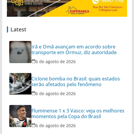
Latest
Irã e Omã avançam em acordo sobre
transporte em Ormuz, diz autoridade
6 de agosto de 2026
Ciclone bomba no Brasil: quais estados
serão afetados pelo fenômeno
6 de agosto de 2026
Fluminense 1 x 3 Vasco: veja os melhores
momentos pela Copa do Brasil
6 de agosto de 2026