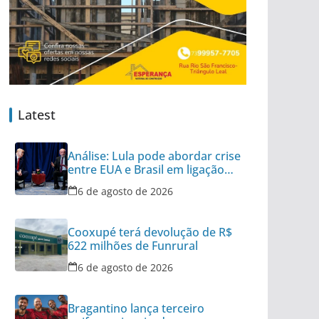
Latest
Análise: Lula pode abordar crise
entre EUA e Brasil em ligação
para Trump
6 de agosto de 2026
Cooxupé terá devolução de R$
622 milhões de Funrural
6 de agosto de 2026
Bragantino lança terceiro