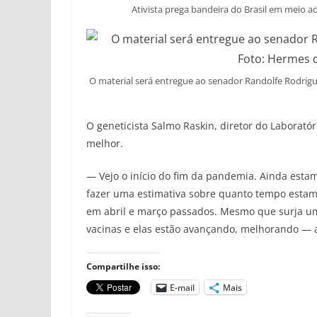
Ativista prega bandeira do Brasil em meio a
O material será entregue ao senador Randolfe Rodrigue
O geneticista Salmo Raskin, diretor do Laboratóri
melhor.
— Vejo o início do fim da pandemia. Ainda esta
fazer uma estimativa sobre quanto tempo estam
em abril e março passados. Mesmo que surja uma
vacinas e elas estão avançando, melhorando — 
Compartilhe isso:
E-mail
Mais