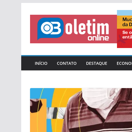
Pular
para
o
conteúdo
INÍCIO
CONTATO
DESTAQUE
ECONO