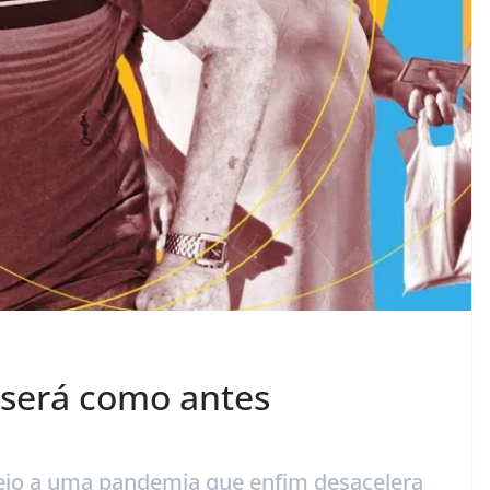
 será como antes
meio a uma pandemia que enfim desacelera