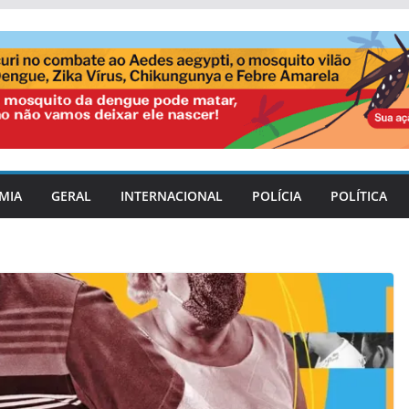
MIA
GERAL
INTERNACIONAL
POLÍCIA
POLÍTICA