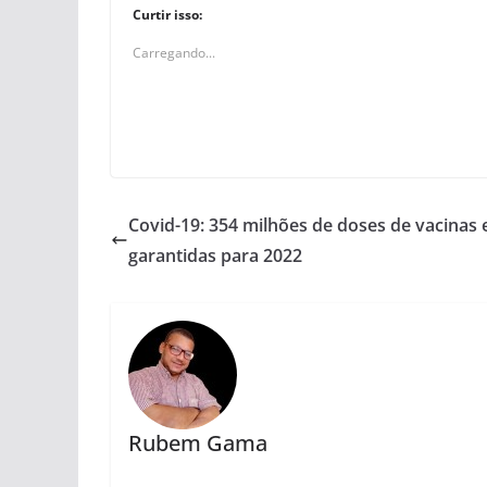
Curtir isso:
Carregando...
Covid-19: 354 milhões de doses de vacinas 
garantidas para 2022
Rubem Gama