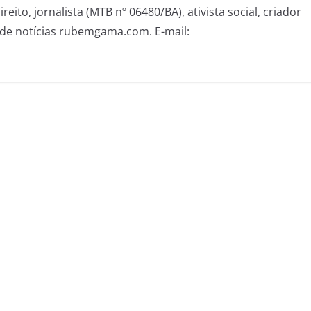
eito, jornalista (MTB nº 06480/BA), ativista social, criador
de notícias rubemgama.com. E-mail: