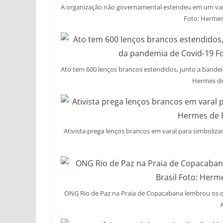
A organização não governamental estendeu em um vara
Foto: Hermes
Ato tem 600 lenços brancos estendidos, junto a bandei
Hermes de
Ativista prega lenços brancos em varal para simboliza
ONG Rio de Paz na Praia de Copacabana lembrou os qu