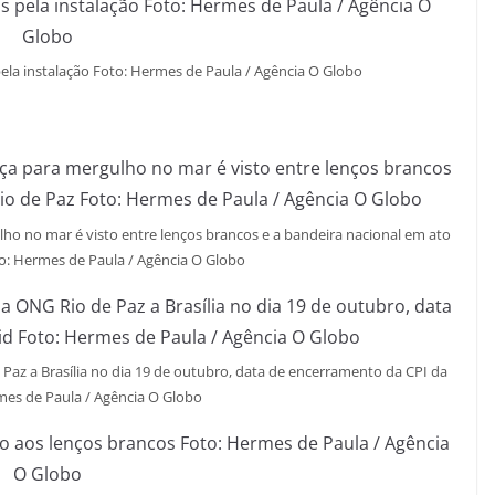
ela instalação Foto: Hermes de Paula / Agência O Globo
ulho no mar é visto entre lenços brancos e a bandeira nacional em ato
o: Hermes de Paula / Agência O Globo
 Paz a Brasília no dia 19 de outubro, data de encerramento da CPI da
mes de Paula / Agência O Globo