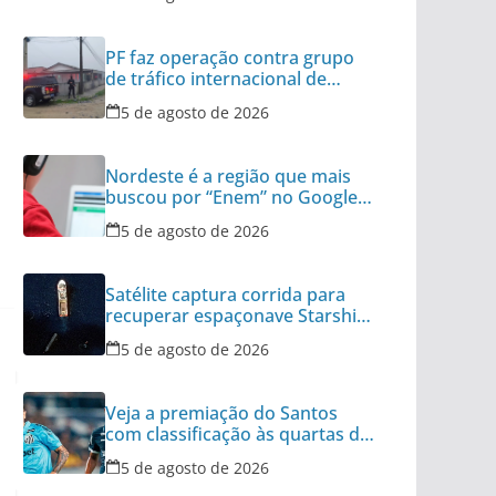
PF faz operação contra grupo
de tráfico internacional de
armas
5 de agosto de 2026
Nordeste é a região que mais
buscou por “Enem” no Google
no último ano
5 de agosto de 2026
Satélite captura corrida para
recuperar espaçonave Starship
no Oceano
5 de agosto de 2026
Veja a premiação do Santos
com classificação às quartas da
Copa do Brasil
5 de agosto de 2026