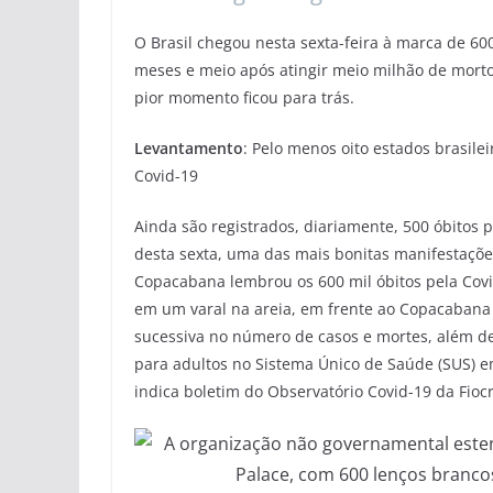
O Brasil chegou nesta sexta-feira à marca de 60
meses e meio após atingir meio milhão de mortos
pior momento ficou para trás.
Levantamento
: Pelo menos oito estados brasil
Covid-19
Ainda são registrados, diariamente, 500 óbitos
desta sexta, uma das mais bonitas manifestaçõe
Copacabana lembrou os 600 mil óbitos pela Covi
em um varal na areia, em frente ao Copacabana
sucessiva no número de casos e mortes, além de
para adultos no Sistema Único de Saúde (SUS) e
indica boletim do Observatório Covid-19 da Fioc