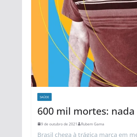
SAÚDE
600 mil mortes: nada
9 de outubro de 2021
Rubem Gama
Brasil chega à trágica marca em 