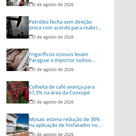
do Brasil
6 de agosto de 2026
Petróleo fecha sem direção
única com acordo para reabrir
Ormuz no radar
5 de agosto de 2026
Frigoríficos ociosos levam
Paraguai a importar suínos
vivos do Brasil
5 de agosto de 2026
Colheita de café avança para
67,3% na área da Cooxupé
5 de agosto de 2026
Mosaic estima redução de 30%
na aplicação de fosfatados no
Brasil
5 de agosto de 2026