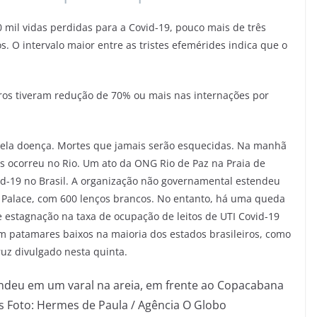
0 mil vidas perdidas para a Covid-19, pouco mais de três
. O intervalo maior entre as tristes efemérides indica que o
eiros tiveram redução de 70% ou mais nas internações por
 pela doença. Mortes que jamais serão esquecidas. Na manhã
s ocorreu no Rio. Um ato da ONG Rio de Paz na Praia de
d-19 no Brasil. A organização não governamental estendeu
 Palace, com 600 lenços brancos. No entanto, há uma queda
 estagnação na taxa de ocupação de leitos de UTI Covid-19
m patamares baixos na maioria dos estados brasileiros, como
ruz divulgado nesta quinta.