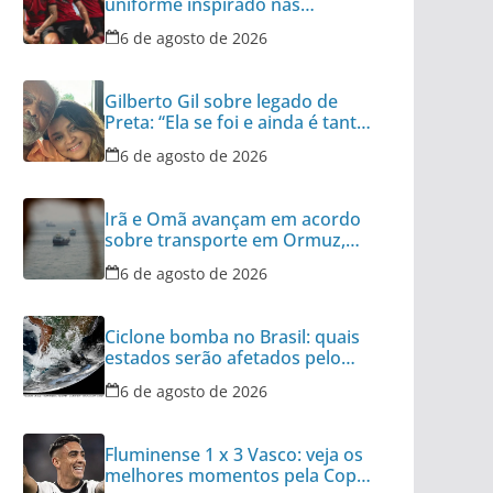
uniforme inspirado nas
categorias de base
6 de agosto de 2026
Gilberto Gil sobre legado de
Preta: “Ela se foi e ainda é tanta
coisa”
6 de agosto de 2026
Irã e Omã avançam em acordo
sobre transporte em Ormuz,
diz autoridade
6 de agosto de 2026
Ciclone bomba no Brasil: quais
estados serão afetados pelo
fenômeno
6 de agosto de 2026
Fluminense 1 x 3 Vasco: veja os
melhores momentos pela Copa