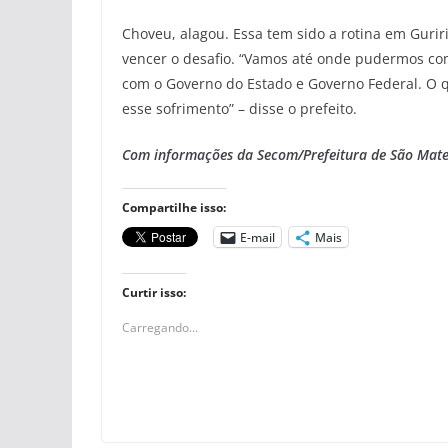
Choveu, alagou. Essa tem sido a rotina em Gurir
vencer o desafio. “Vamos até onde pudermos c
com o Governo do Estado e Governo Federal. O 
esse sofrimento” – disse o prefeito.
Com informações da Secom/Prefeitura de São Mat
Compartilhe isso:
E-mail
Mais
Curtir isso:
Carregando...