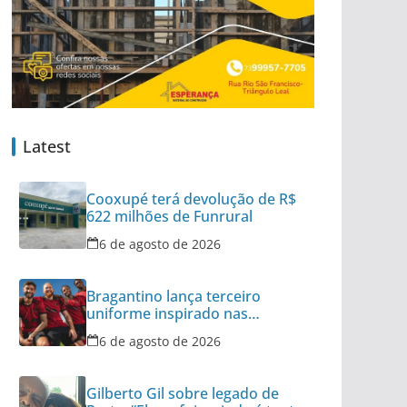
Latest
Cooxupé terá devolução de R$
622 milhões de Funrural
6 de agosto de 2026
Bragantino lança terceiro
uniforme inspirado nas
categorias de base
6 de agosto de 2026
Gilberto Gil sobre legado de