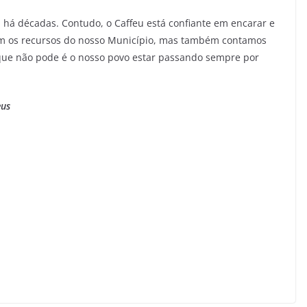
i há décadas. Contudo, o Caffeu está confiante em encarar e
om os recursos do nosso Município, mas também contamos
que não pode é o nosso povo estar passando sempre por
eus