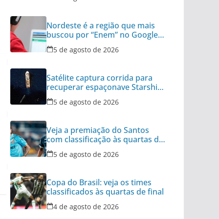
Nordeste é a região que mais
buscou por “Enem” no Google
no último ano
5 de agosto de 2026
Satélite captura corrida para
recuperar espaçonave Starship
no Oceano
5 de agosto de 2026
Veja a premiação do Santos
com classificação às quartas da
Copa do Brasil
5 de agosto de 2026
Copa do Brasil: veja os times
classificados às quartas de final
4 de agosto de 2026