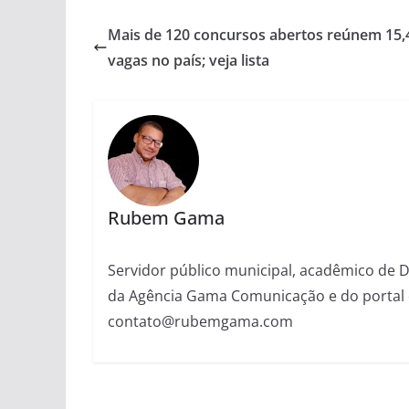
Mais de 120 concursos abertos reúnem 15,4
vagas no país; veja lista
Rubem Gama
Servidor público municipal, acadêmico de Dir
da Agência Gama Comunicação e do portal 
contato@rubemgama.com