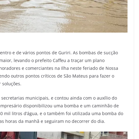
ntro e de vários pontos de Guriri. As bombas de sucção
aior, levando o prefeito Caffeu a traçar um plano
moradores e comerciantes na Ilha neste feriado de Nossa
ndo outros pontos críticos de São Mateus para fazer o
 soluções.
 secretarias municipais, e contou ainda com o auxílio do
O empresário disponibilizou uma bomba e um caminhão de
mil litros d’água, e o também foi utilizada uma bomba do
as horas da manhã e seguiram no decorrer do dia.