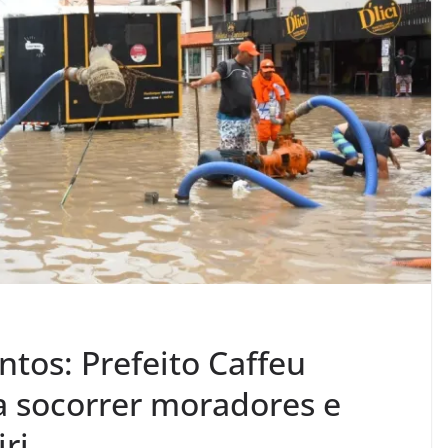
tos: Prefeito Caffeu
a socorrer moradores e
ri