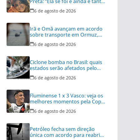
Preta: “Ela se foi e ainda é tanta
coisa”
6 de agosto de 2026
Irã e Omã avançam em acordo
sobre transporte em Ormuz,
diz autoridade
6 de agosto de 2026
Ciclone bomba no Brasil: quais
estados serão afetados pelo
fenômeno
6 de agosto de 2026
Fluminense 1 x 3 Vasco: veja os
melhores momentos pela Copa
do Brasil
6 de agosto de 2026
Petróleo fecha sem direção
única com acordo para reabrir