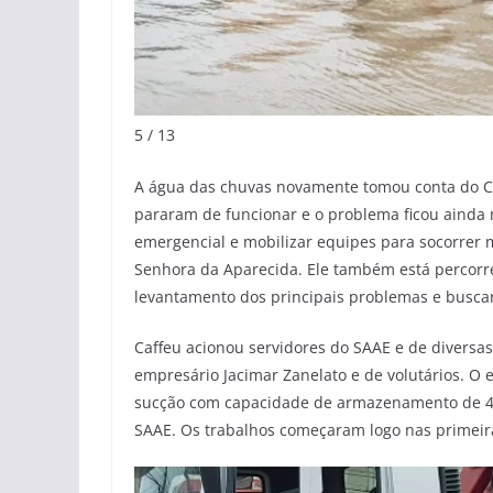
5 / 13
A água das chuvas novamente tomou conta do Ce
pararam de funcionar e o problema ficou ainda m
emergencial e mobilizar equipes para socorrer 
Senhora da Aparecida. Ele também está percorre
levantamento dos principais problemas e buscar
Caffeu acionou servidores do SAAE e de diversas
empresário Jacimar Zanelato e de volutários. 
sucção com capacidade de armazenamento de 40 
SAAE. Os trabalhos começaram logo nas primeir