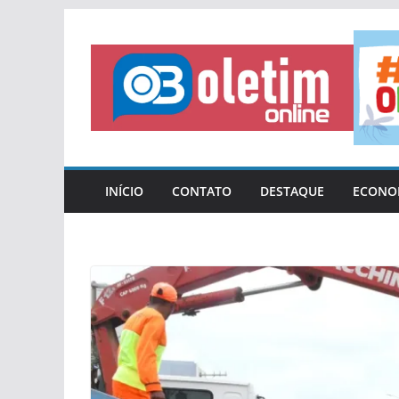
Pular
para
o
conteúdo
INÍCIO
CONTATO
DESTAQUE
ECONO