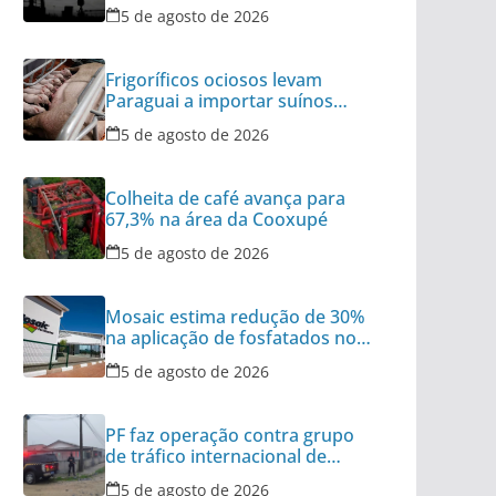
Ormuz no radar
5 de agosto de 2026
Frigoríficos ociosos levam
Paraguai a importar suínos
vivos do Brasil
5 de agosto de 2026
Colheita de café avança para
67,3% na área da Cooxupé
5 de agosto de 2026
Mosaic estima redução de 30%
na aplicação de fosfatados no
Brasil
5 de agosto de 2026
PF faz operação contra grupo
de tráfico internacional de
armas
5 de agosto de 2026