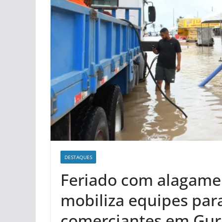
DESTAQUES
Feriado com alagamen
mobiliza equipes par
comerciantes em Guri