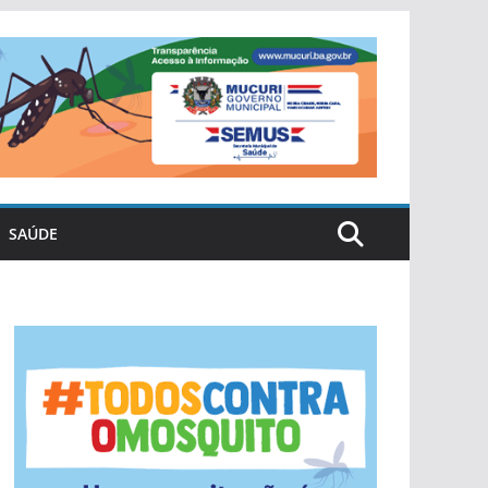
SAÚDE