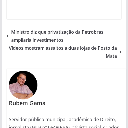
Ministro diz que privatização da Petrobras
ampliaria investimentos
Vídeos mostram assaltos a duas lojas de Posto da
Mata
Rubem Gama
Servidor público municipal, acadêmico de Direito,
jornalista (MTB nº 06480/BA), ativista social, criador