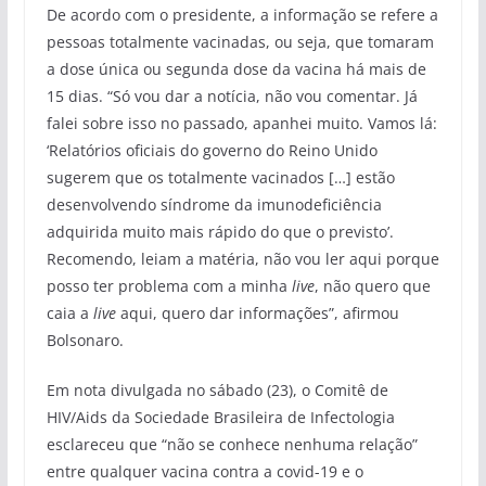
De acordo com o presidente, a informação se refere a
pessoas totalmente vacinadas, ou seja, que tomaram
a dose única ou segunda dose da vacina há mais de
15 dias. “Só vou dar a notícia, não vou comentar. Já
falei sobre isso no passado, apanhei muito. Vamos lá:
‘Relatórios oficiais do governo do Reino Unido
sugerem que os totalmente vacinados […] estão
desenvolvendo síndrome da imunodeficiência
adquirida muito mais rápido do que o previsto’.
Recomendo, leiam a matéria, não vou ler aqui porque
posso ter problema com a minha
live
, não quero que
caia a
live
aqui, quero dar informações”, afirmou
Bolsonaro.
Em nota divulgada no sábado (23), o Comitê de
HIV/Aids da Sociedade Brasileira de Infectologia
esclareceu que “não se conhece nenhuma relação”
entre qualquer vacina contra a covid-19 e o