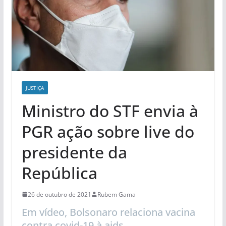
JUSTIÇA
Ministro do STF envia à
PGR ação sobre live do
presidente da
República
26 de outubro de 2021
Rubem Gama
Em vídeo, Bolsonaro relaciona vacina
contra covid-19 à aids