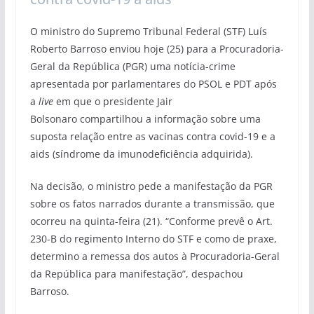
O ministro do Supremo Tribunal Federal (STF) Luís
Roberto Barroso enviou hoje (25) para a Procuradoria-
Geral da República (PGR) uma notícia-crime
apresentada por parlamentares do PSOL e PDT após
a
live
em que o presidente Jair
Bolsonaro compartilhou a informação sobre uma
suposta relação entre as vacinas contra covid-19 e a
aids (síndrome da imunodeficiência adquirida).
Na decisão, o ministro pede a manifestação da PGR
sobre os fatos narrados durante a transmissão, que
ocorreu na quinta-feira (21). “Conforme prevê o Art.
230-B do regimento Interno do STF e como de praxe,
determino a remessa dos autos à Procuradoria-Geral
da República para manifestação”, despachou
Barroso.