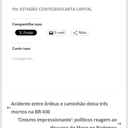
Por ESTADÃO CONTEÚDO/CARTA CAPITAL
Compartilhe isso:
E-mail
Mais
Curtir isso:
Carregando...
Acidente entre ônibus e caminhão deixa três
mortos na BR-430
‘Cinismo impressionante’: políticos reagem ao
discurso de Moro no Podemos