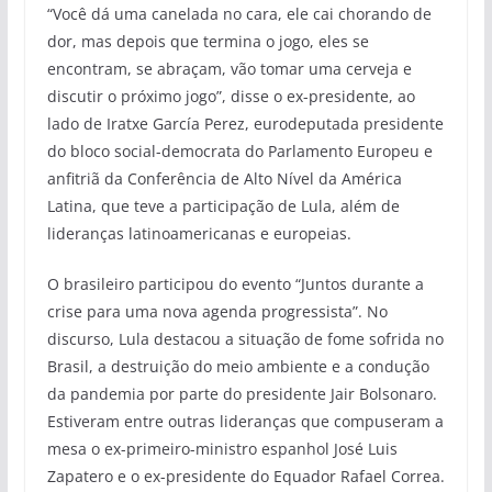
“Você dá uma canelada no cara, ele cai chorando de
dor, mas depois que termina o jogo, eles se
encontram, se abraçam, vão tomar uma cerveja e
discutir o próximo jogo”, disse o ex-presidente, ao
lado de Iratxe García Perez, eurodeputada presidente
do bloco social-democrata do Parlamento Europeu e
anfitriã da Conferência de Alto Nível da América
Latina, que teve a participação de Lula, além de
lideranças latinoamericanas e europeias.
O brasileiro participou do evento “Juntos durante a
crise para uma nova agenda progressista”. No
discurso, Lula destacou a situação de fome sofrida no
Brasil, a destruição do meio ambiente e a condução
da pandemia por parte do presidente Jair Bolsonaro.
Estiveram entre outras lideranças que compuseram a
mesa o ex-primeiro-ministro espanhol José Luis
Zapatero e o ex-presidente do Equador Rafael Correa.