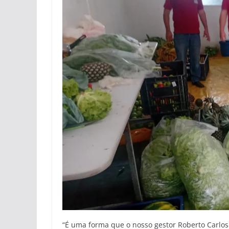
“É uma forma que o nosso gestor Roberto Carlos