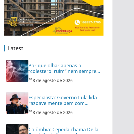
Latest
Por que olhar apenas o
“colesterol ruim” nem sempre é
suficiente
8 de agosto de 2026
Especialista: Governo Lula lida
razoavelmente bem com
tensão diplomática
8 de agosto de 2026
Colômbia: Cepeda chama De la