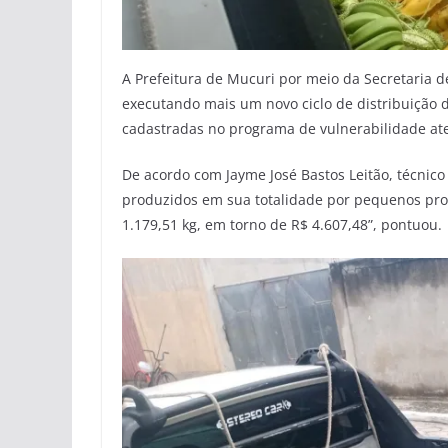
A Prefeitura de Mucuri por meio da Secretaria de
executando mais um novo ciclo de distribuição d
cadastradas no programa de vulnerabilidade at
De acordo com Jayme José Bastos Leitão, técnico
produzidos em sua totalidade por pequenos produ
1.179,51 kg, em torno de R$ 4.607,48”, pontuou.