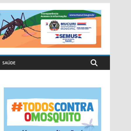
SAÚDE