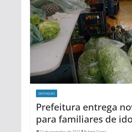
DESTAQUES
Prefeitura entrega no
para familiares de i
22 de novembro de 2021
Rubem Gama