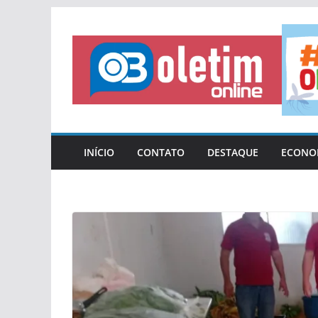
Pular
para
o
conteúdo
INÍCIO
CONTATO
DESTAQUE
ECONO