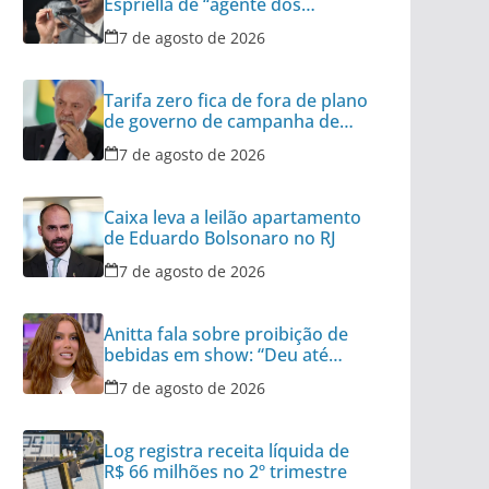
Espriella de “agente dos
interesses dos EUA”
7 de agosto de 2026
Tarifa zero fica de fora de plano
de governo de campanha de
Lula
7 de agosto de 2026
Caixa leva a leilão apartamento
de Eduardo Bolsonaro no RJ
7 de agosto de 2026
Anitta fala sobre proibição de
bebidas em show: “Deu até
polêmica”
7 de agosto de 2026
Log registra receita líquida de
R$ 66 milhões no 2º trimestre