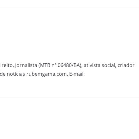
eito, jornalista (MTB nº 06480/BA), ativista social, criador
de notícias rubemgama.com. E-mail: