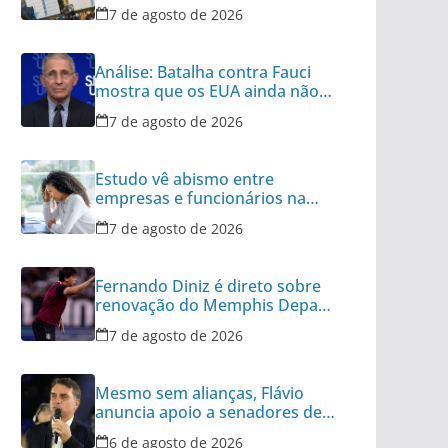
7 de agosto de 2026
Análise: Batalha contra Fauci
mostra que os EUA ainda não
superaram a Covid
7 de agosto de 2026
Estudo vê abismo entre
empresas e funcionários na
desconexão pós-expediente
7 de agosto de 2026
Fernando Diniz é direto sobre
renovação do Memphis Depay
com Corinthians
7 de agosto de 2026
Mesmo sem alianças, Flávio
anuncia apoio a senadores de
outros 8 partidos
6 de agosto de 2026