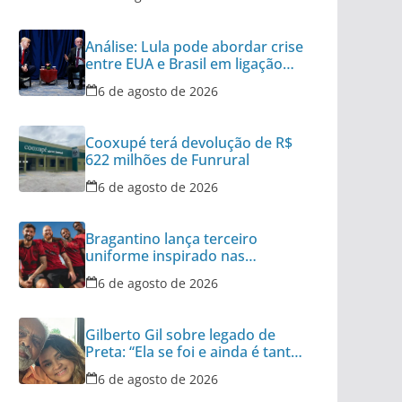
Análise: Lula pode abordar crise
entre EUA e Brasil em ligação
para Trump
6 de agosto de 2026
Cooxupé terá devolução de R$
622 milhões de Funrural
6 de agosto de 2026
Bragantino lança terceiro
uniforme inspirado nas
categorias de base
6 de agosto de 2026
Gilberto Gil sobre legado de
Preta: “Ela se foi e ainda é tanta
coisa”
6 de agosto de 2026