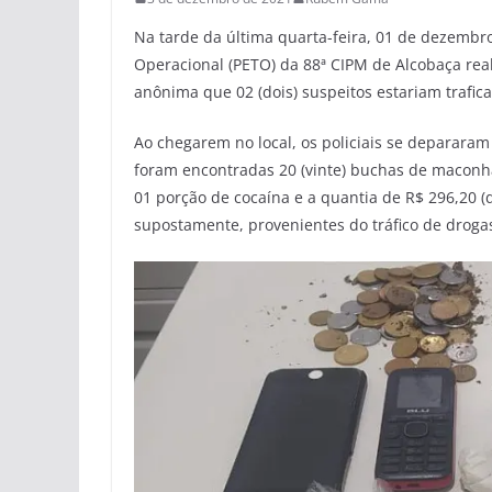
Na tarde da última quarta-feira, 01 de dezembro,
Operacional (PETO) da 88ª CIPM de Alcobaça r
anônima que 02 (dois) suspeitos estariam trafi
Ao chegarem no local, os policiais se deparara
foram encontradas 20 (vinte) buchas de maconha;
01 porção de cocaína e a quantia de R$ 296,20 (d
supostamente, provenientes do tráfico de droga