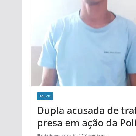
POLÍCIA
Dupla acusada de tra
presa em ação da Polí
3 de dezembro de 2021
Rubem Gama