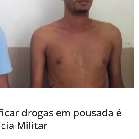
ficar drogas em pousada é
cia Militar