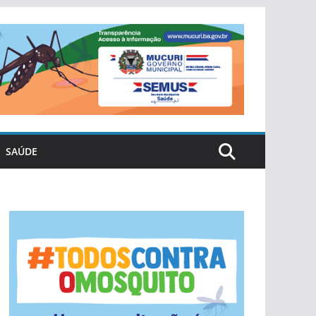
SAÚDE