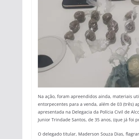
Na ação, foram apreendidos ainda, materiais uti
entorpecentes para a venda, além de 03 (três) a
apresentada na Delegacia da Polícia Civil de Al
Junior Trindade Santos, de 35 anos, (que já foi 
O delegado titular, Maderson Souza Dias, flagrant