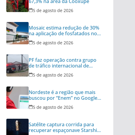
67,3% na área da Cooxupé
5 de agosto de 2026
Mosaic estima redução de 30%
na aplicação de fosfatados no
Brasil
5 de agosto de 2026
PF faz operação contra grupo
de tráfico internacional de
armas
5 de agosto de 2026
Nordeste é a região que mais
buscou por “Enem” no Google
no último ano
5 de agosto de 2026
Satélite captura corrida para
recuperar espaçonave Starship