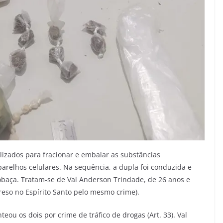
lizados para fracionar e embalar as substâncias
parelhos celulares. Na sequência, a dupla foi conduzida e
cobaça. Tratam-se de Val Anderson Trindade, de 26 anos e
preso no Espírito Santo pelo mesmo crime).
eou os dois por crime de tráfico de drogas (Art. 33). Val