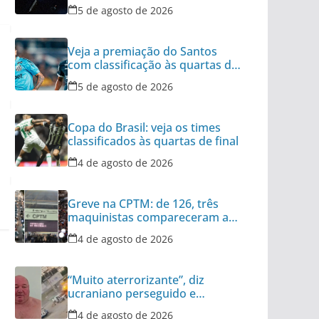
no Oceano
5 de agosto de 2026
Veja a premiação do Santos
com classificação às quartas da
Copa do Brasil
5 de agosto de 2026
Copa do Brasil: veja os times
classificados às quartas de final
4 de agosto de 2026
Greve na CPTM: de 126, três
maquinistas compareceram ao
serviço nesta terça
4 de agosto de 2026
“Muito aterrorizante”, diz
ucraniano perseguido e
atacado por drone
4 de agosto de 2026