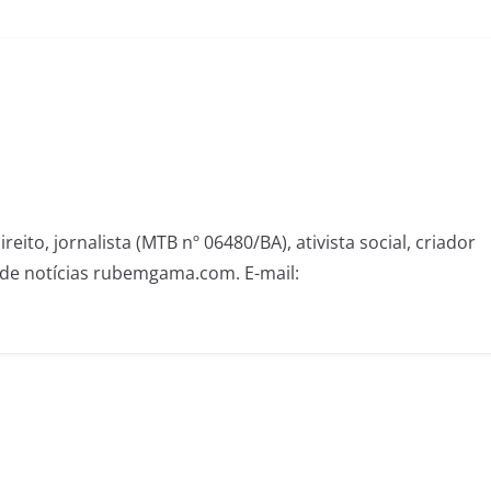
eito, jornalista (MTB nº 06480/BA), ativista social, criador
de notícias rubemgama.com. E-mail: