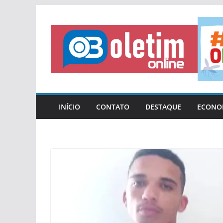
Pular
para
o
conteúdo
INÍCIO
CONTATO
DESTAQUE
ECONO