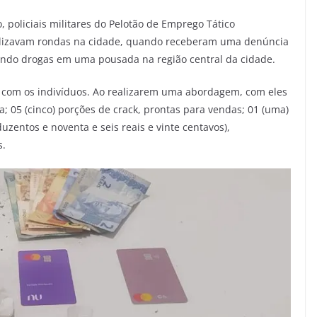
 policiais militares do Pelotão de Emprego Tático
ealizavam rondas na cidade, quando receberam uma denúncia
cando drogas em uma pousada na região central da cidade.
m com os indivíduos. Ao realizarem uma abordagem, com eles
 05 (cinco) porções de crack, prontas para vendas; 01 (uma)
uzentos e noventa e seis reais e vinte centavos),
s.