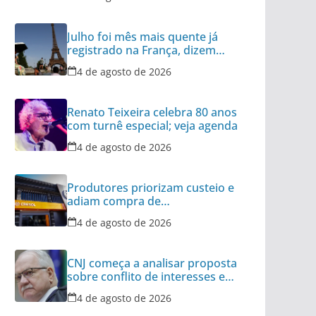
Julho foi mês mais quente já
registrado na França, dizem
meteorologistas
4 de agosto de 2026
Renato Teixeira celebra 80 anos
com turnê especial; veja agenda
4 de agosto de 2026
Produtores priorizam custeio e
adiam compra de
equipamentos, avalia Cresol
4 de agosto de 2026
CNJ começa a analisar proposta
sobre conflito de interesses em
tribunais
4 de agosto de 2026