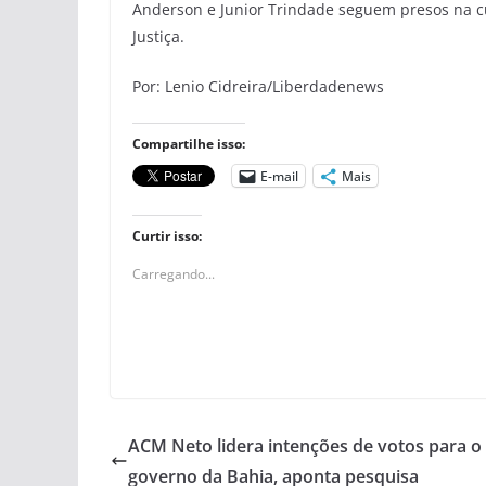
Anderson e Junior Trindade seguem presos na cust
Justiça.
Por: Lenio Cidreira/Liberdadenews
Compartilhe isso:
E-mail
Mais
Curtir isso:
Carregando...
ACM Neto lidera intenções de votos para o
governo da Bahia, aponta pesquisa