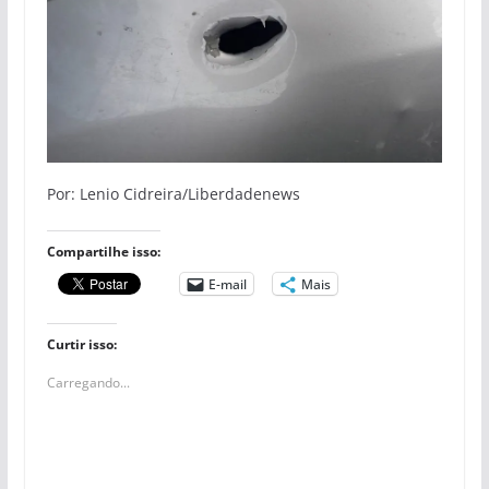
Por: Lenio Cidreira/Liberdadenews
Compartilhe isso:
E-mail
Mais
Curtir isso:
Carregando...