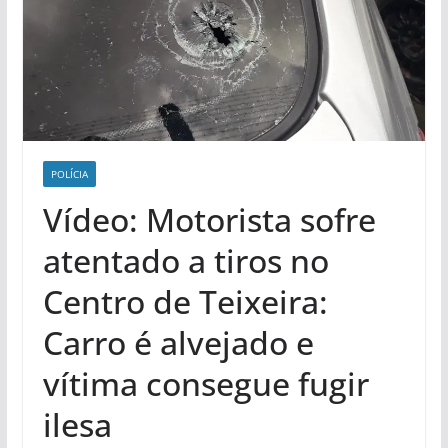
POLÍCIA
Vídeo: Motorista sofre
atentado a tiros no
Centro de Teixeira:
Carro é alvejado e
vítima consegue fugir
ilesa