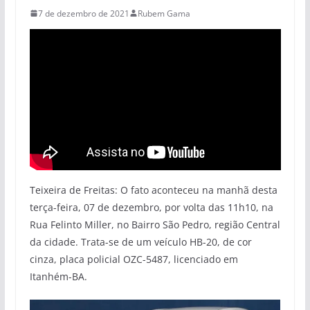
7 de dezembro de 2021
Rubem Gama
Teixeira de Freitas: O fato aconteceu na manhã desta
terça-feira, 07 de dezembro, por volta das 11h10, na
Rua Felinto Miller, no Bairro São Pedro, região Central
da cidade. Trata-se de um veículo HB-20, de cor
cinza, placa policial OZC-5487, licenciado em
Itanhém-BA.