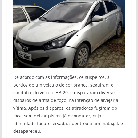
De acordo com as informações, os suspeitos, a
bordos de um veículo de cor branca, seguiram o
condutor do veículo HB-20, e dispararam diversos
disparos de arma de fogo, na intenção de alvejar a
vítima. Após os disparos, os atiradores fugiram do
local sem deixar pistas. Já o condutor, cuja
identidade foi preservada, adentrou a um matagal, e
desapareceu.