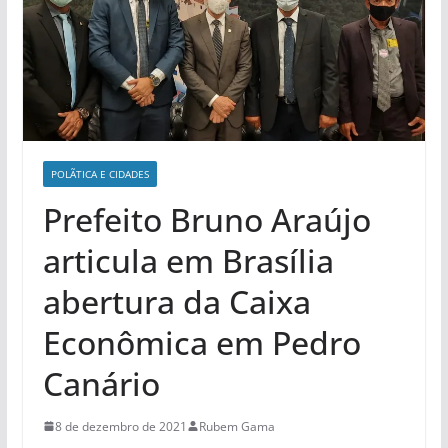
POLÃ­TICA E CIDADES
Prefeito Bruno Araújo
articula em Brasília
abertura da Caixa
Econômica em Pedro
Canário
8 de dezembro de 2021
Rubem Gama