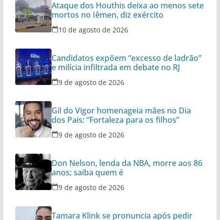
Ataque dos Houthis deixa ao menos sete
mortos no Iêmen, diz exército
10 de agosto de 2026
Candidatos expõem “excesso de ladrão”
e milícia infiltrada em debate no RJ
9 de agosto de 2026
Gil do Vigor homenageia mães no Dia
dos Pais: “Fortaleza para os filhos”
9 de agosto de 2026
Don Nelson, lenda da NBA, morre aos 86
anos; saiba quem é
9 de agosto de 2026
Tamara Klink se pronuncia após pedir