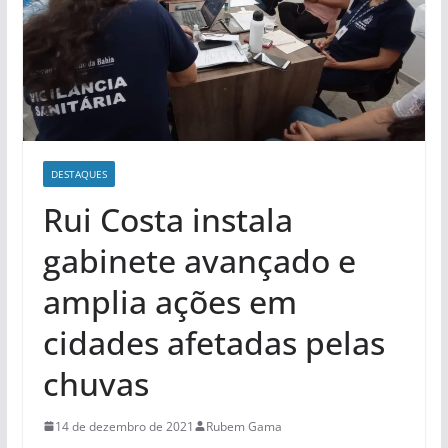
DESTAQUES
Rui Costa instala
gabinete avançado e
amplia ações em
cidades afetadas pelas
chuvas
14 de dezembro de 2021
Rubem Gama