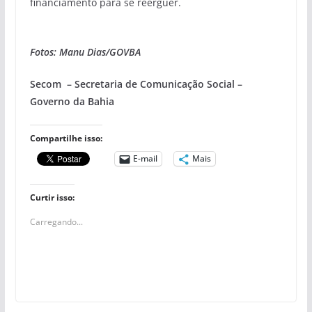
financiamento para se reerguer.
Fotos: Manu Dias/GOVBA
Secom
– Secretaria de Comunicação Social –
Governo da Bahia
Compartilhe isso:
E-mail
Mais
Curtir isso:
Carregando...