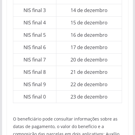
NIS final 3
14 de dezembro
NIS final 4
15 de dezembro
NIS final 5
16 de dezembro
NIS final 6
17 de dezembro
NIS final 7
20 de dezembro
NIS final 8
21 de dezembro
NIS final 9
22 de dezembro
NIS final 0
23 de dezembro
O beneficiário pode consultar informações sobre as
datas de pagamento, o valor do benefício e a
composição das parcelas em dois aplicativos: Auxílio