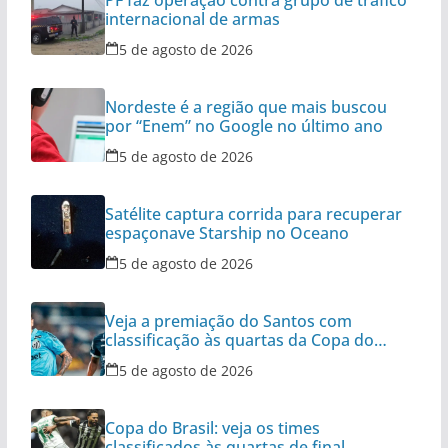
PF faz operação contra grupo de tráfico
internacional de armas
5 de agosto de 2026
Nordeste é a região que mais buscou
por “Enem” no Google no último ano
5 de agosto de 2026
Satélite captura corrida para recuperar
espaçonave Starship no Oceano
5 de agosto de 2026
Veja a premiação do Santos com
classificação às quartas da Copa do
Brasil
5 de agosto de 2026
Copa do Brasil: veja os times
classificados às quartas de final