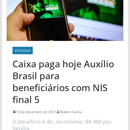
ECONOMIA
Caixa paga hoje Auxílio
Brasil para
beneficiários com NIS
final 5
16 de dezembro de 2021
Rubem Gama
O benefício é de, no mínimo, R$ 400 por
família