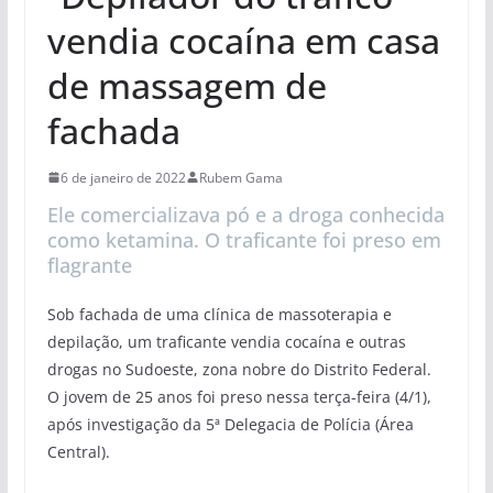
vendia cocaína em casa
de massagem de
fachada
6 de janeiro de 2022
Rubem Gama
Ele comercializava pó e a droga conhecida
como ketamina. O traficante foi preso em
flagrante
Sob fachada de uma clínica de massoterapia e
depilação, um traficante vendia cocaína e outras
drogas no Sudoeste, zona nobre do Distrito Federal.
O jovem de 25 anos foi preso nessa terça-feira (4/1),
após investigação da 5ª Delegacia de Polícia (Área
Central).