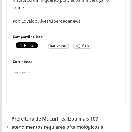
instaurou um inquérito policial para investigar o
crime.
Por: Edvaldo Alves/Liberdadenews
Compartilhe isso:
E-mail
Mais
Curtir isso:
Carregando...
Prefeitura de Mucuri realizou mais 107
atendimentos regulares oftalmológicos à