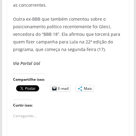
as concorrentes.
Outra ex-BBB que também comentou sobre o
posicionamento político recentemente foi Gleici,
vencedora do “BBB 18”. Ela afirmou que torcerá para
quem fizer campanha para Lula na 22ª edição do
programa, que começa na segunda-feira (17).
Via Portal Uol
Compartilhe isso:
E-mail
Mais
Curtir isso:
Carregando...