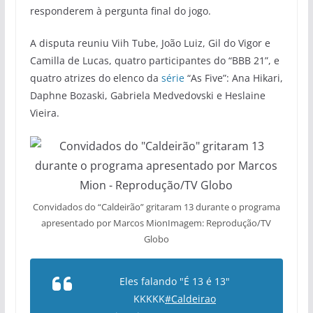
responderem à pergunta final do jogo.
A disputa reuniu Viih Tube, João Luiz, Gil do Vigor e
Camilla de Lucas, quatro participantes do “BBB 21”, e
quatro atrizes do elenco da
série
“As Five”: Ana Hikari,
Daphne Bozaski, Gabriela Medvedovski e Heslaine
Vieira.
Convidados do “Caldeirão” gritaram 13 durante o programa
apresentado por Marcos MionImagem: Reprodução/TV
Globo
Eles falando "É 13 é 13"
KKKKK
#Caldeirao