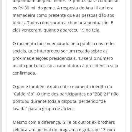
dependiam de pelo menos 13 pontos para conquistar
os R$ 30 mil do game. A resposta de Ana Hikari era
mamadeira como presente que as pessoas dão aos
bebes. Todos começaram a chamar a pontuação. E
elas venceram, quando apareceu 19 na tela.
O momento foi comemorado pelo público nas redes
sociais, que interpretou ser um recado sobre as
próximas eleições presidenciais. 13 será o número
usado por Lula caso a candidatura à presidência seja
confirmada.
O game também exibiu outro momento inédito no
“Caldeirão”. O time dos participantes do “BBB 21” não
pontuou durante toda a disputa, perdendo “de
lavada” para o grupo de atrizes.
Mesmo com a diferença, Gil e os outros ex-brothers
celebraram ao final do programa e gritaram 13 com