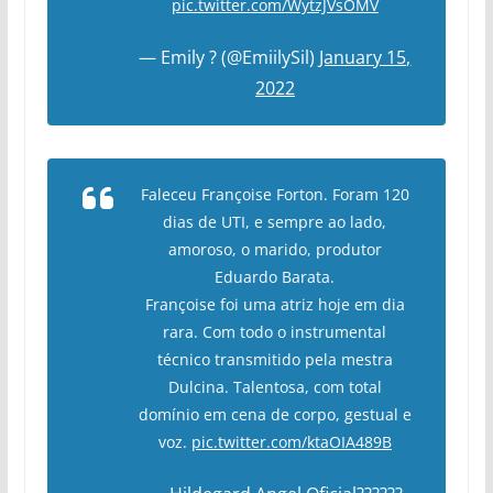
pic.twitter.com/WytzJVsOMV
— Emily ? (@EmiilySil)
January 15,
2022
Faleceu Françoise Forton. Foram 120
dias de UTI, e sempre ao lado,
amoroso, o marido, produtor
Eduardo Barata.
Françoise foi uma atriz hoje em dia
rara. Com todo o instrumental
técnico transmitido pela mestra
Dulcina. Talentosa, com total
domínio em cena de corpo, gestual e
voz.
pic.twitter.com/ktaOIA489B