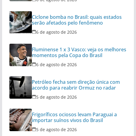
Ciclone bomba no Brasil: quais estados
serão afetados pelo fenômeno
6 de agosto de 2026
Fluminense 1 x 3 Vasco: veja os melhores
momentos pela Copa do Brasil
6 de agosto de 2026
Petróleo fecha sem direção única com
acordo para reabrir Ormuz no radar
5 de agosto de 2026
Frigoríficos ociosos levam Paraguai a
importar suínos vivos do Brasil
5 de agosto de 2026