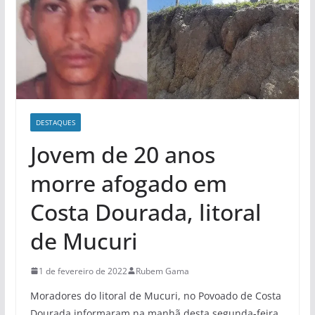
DESTAQUES
Jovem de 20 anos
morre afogado em
Costa Dourada, litoral
de Mucuri
1 de fevereiro de 2022
Rubem Gama
Moradores do litoral de Mucuri, no Povoado de Costa
Dourada informaram na manhã desta segunda-feira,