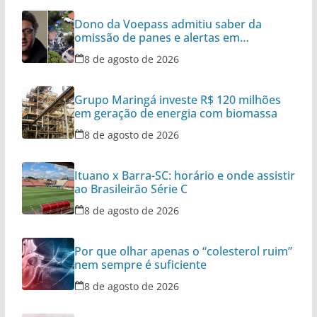
Dono da Voepass admitiu saber da
omissão de panes e alertas em
aeronaves
8 de agosto de 2026
Grupo Maringá investe R$ 120 milhões
em geração de energia com biomassa
8 de agosto de 2026
Ituano x Barra-SC: horário e onde assistir
ao Brasileirão Série C
8 de agosto de 2026
Por que olhar apenas o “colesterol ruim”
nem sempre é suficiente
8 de agosto de 2026