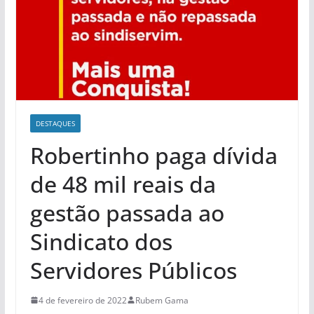
DESTAQUES
Robertinho paga dívida
de 48 mil reais da
gestão passada ao
Sindicato dos
Servidores Públicos
4 de fevereiro de 2022
Rubem Gama