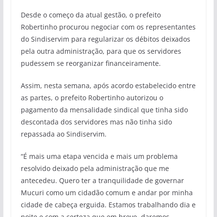
Desde o começo da atual gestão, o prefeito
Robertinho procurou negociar com os representantes
do Sindiservim para regularizar os débitos deixados
pela outra administração, para que os servidores
pudessem se reorganizar financeiramente.
Assim, nesta semana, após acordo estabelecido entre
as partes, o prefeito Robertinho autorizou o
pagamento da mensalidade sindical que tinha sido
descontada dos servidores mas não tinha sido
repassada ao Sindiservim.
“É mais uma etapa vencida e mais um problema
resolvido deixado pela administração que me
antecedeu. Quero ter a tranquilidade de governar
Mucuri como um cidadão comum e andar por minha
cidade de cabeça erguida. Estamos trabalhando dia e
noite e com a certeza que em breve, daremos