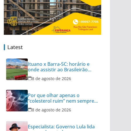
Latest
Ituano x Barra-SC: horário e
onde assistir ao Brasileirão
Série C
8 de agosto de 2026
Por que olhar apenas o
“colesterol ruim” nem sempre é
suficiente
8 de agosto de 2026
Especialista: Governo Lula lida