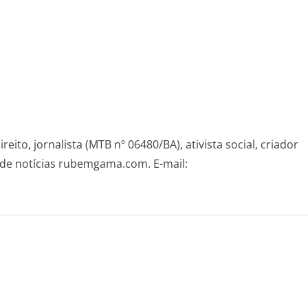
eito, jornalista (MTB nº 06480/BA), ativista social, criador
de notícias rubemgama.com. E-mail: