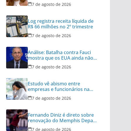
polêmica”
7 de agosto de 2026
Log registra receita líquida de
R$ 66 milhões no 2º trimestre
7 de agosto de 2026
Análise: Batalha contra Fauci
mostra que os EUA ainda não
superaram a Covid
7 de agosto de 2026
Estudo vê abismo entre
empresas e funcionários na
desconexão pós-expediente
7 de agosto de 2026
Fernando Diniz é direto sobre
renovação do Memphis Depay
com Corinthians
7 de agosto de 2026