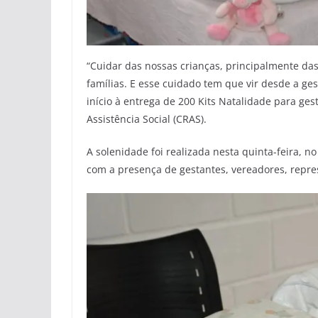
“Cuidar das nossas crianças, principalmente das
famílias. E esse cuidado tem que vir desde a ge
início à entrega de 200 Kits Natalidade para g
Assistência Social (CRAS).
A solenidade foi realizada nesta quinta-feira, n
com a presença de gestantes, vereadores, repre