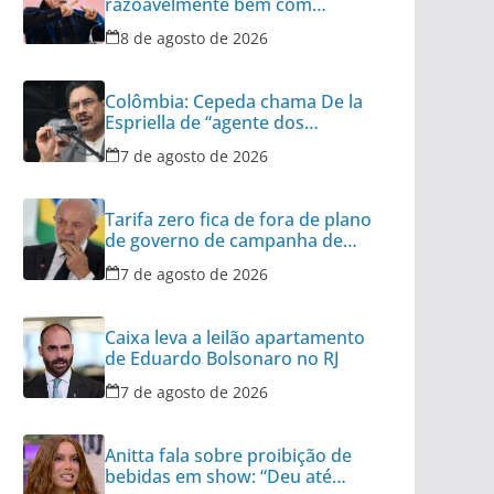
razoavelmente bem com
tensão diplomática
8 de agosto de 2026
Colômbia: Cepeda chama De la
Espriella de “agente dos
interesses dos EUA”
7 de agosto de 2026
Tarifa zero fica de fora de plano
de governo de campanha de
Lula
7 de agosto de 2026
Caixa leva a leilão apartamento
de Eduardo Bolsonaro no RJ
7 de agosto de 2026
Anitta fala sobre proibição de
bebidas em show: “Deu até