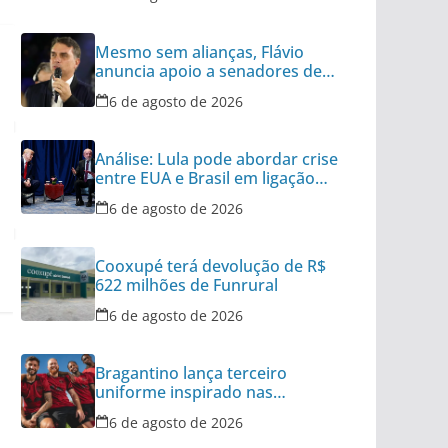
Mesmo sem alianças, Flávio
anuncia apoio a senadores de
outros 8 partidos
6 de agosto de 2026
Análise: Lula pode abordar crise
entre EUA e Brasil em ligação
para Trump
6 de agosto de 2026
Cooxupé terá devolução de R$
622 milhões de Funrural
6 de agosto de 2026
Bragantino lança terceiro
uniforme inspirado nas
categorias de base
6 de agosto de 2026