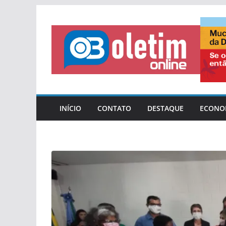
Pular
para
o
conteúdo
INÍCIO
CONTATO
DESTAQUE
ECONO