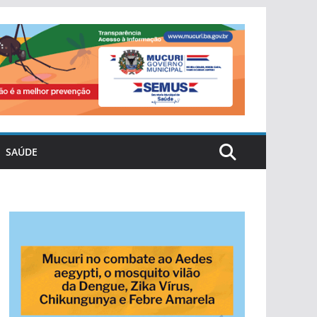
SAÚDE