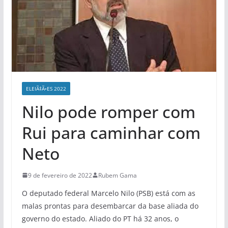
ELEIÃ‡Ã•ES 2022
Nilo pode romper com
Rui para caminhar com
Neto
9 de fevereiro de 2022
Rubem Gama
O deputado federal Marcelo Nilo (PSB) está com as
malas prontas para desembarcar da base aliada do
governo do estado. Aliado do PT há 32 anos, o