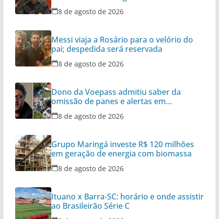
8 de agosto de 2026
Messi viaja a Rosário para o velório do
pai; despedida será reservada
8 de agosto de 2026
Dono da Voepass admitiu saber da
omissão de panes e alertas em
aeronaves
8 de agosto de 2026
Grupo Maringá investe R$ 120 milhões
em geração de energia com biomassa
8 de agosto de 2026
Ituano x Barra-SC: horário e onde assistir
ao Brasileirão Série C