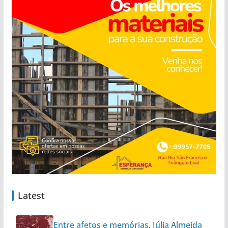
Latest
Entre afetos e memórias, Júlia Almeida