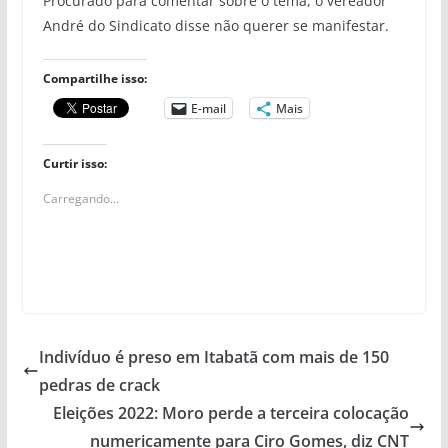
Procurado para comentar sobre o tema, o vereador
André do Sindicato disse não querer se manifestar.
Compartilhe isso:
E-mail
Mais
Curtir isso:
Carregando...
Indivíduo é preso em Itabatã com mais de 150
pedras de crack
Eleições 2022: Moro perde a terceira colocação
numericamente para Ciro Gomes, diz CNT