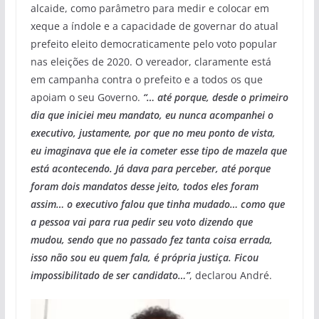
alcaide, como parâmetro para medir e colocar em
xeque a índole e a capacidade de governar do atual
prefeito eleito democraticamente pelo voto popular
nas eleições de 2020. O vereador, claramente está
em campanha contra o prefeito e a todos os que
apoiam o seu Governo.
“… até porque, desde o primeiro
dia que iniciei meu mandato, eu nunca acompanhei o
executivo, justamente, por que no meu ponto de vista,
eu imaginava que ele ia cometer esse tipo de mazela que
está acontecendo. Já dava para perceber, até porque
foram dois mandatos desse jeito, todos eles foram
assim… o executivo falou que tinha mudado… como que
a pessoa vai para rua pedir seu voto dizendo que
mudou, sendo que no passado fez tanta coisa errada,
isso não sou eu quem fala, é própria justiça. Ficou
impossibilitado de ser candidato…”
, declarou André.