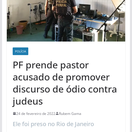
POLÍCIA
PF prende pastor
acusado de promover
discurso de ódio contra
judeus
24 de fevereiro de 2022
Rubem Gama
Ele foi preso no Rio de Janeiro