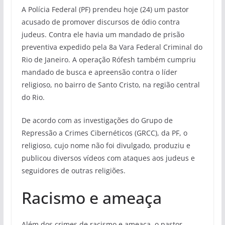
A Polícia Federal (PF) prendeu hoje (24) um pastor
acusado de promover discursos de ódio contra
judeus. Contra ele havia um mandado de prisão
preventiva expedido pela 8a Vara Federal Criminal do
Rio de Janeiro. A operação Rófesh também cumpriu
mandado de busca e apreensão contra o líder
religioso, no bairro de Santo Cristo, na região central
do Rio.
De acordo com as investigações do Grupo de
Repressão a Crimes Cibernéticos (GRCC), da PF, o
religioso, cujo nome não foi divulgado, produziu e
publicou diversos vídeos com ataques aos judeus e
seguidores de outras religiões.
Racismo e ameaça
Além dos crimes de racismo e ameaça, o pastor